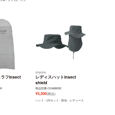
onyone
フinsect
レディスハットinsect
shield
0
商品型番:ODA88092
¥
5,500
(税込)
ハット - UVカット - 防虫 - レディース