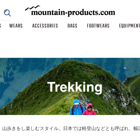
S
WEARS
ACCESSORIES
BAGS
FOOTWEARS
EQUIPMEN
、山歩きをし楽しむスタイル。日本では軽登山などとも呼ばれ、幅