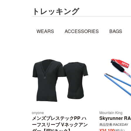
トレッキング
WEARS
ACCESSORIES
BAGS
onyone
Mountain King
メンズブレステックPP ハ
Skyrunner R
ーフスリーブ Vネックアン
商品型番:RACEDAY
¥
34,100
ダー【深Vネック】
(税込)