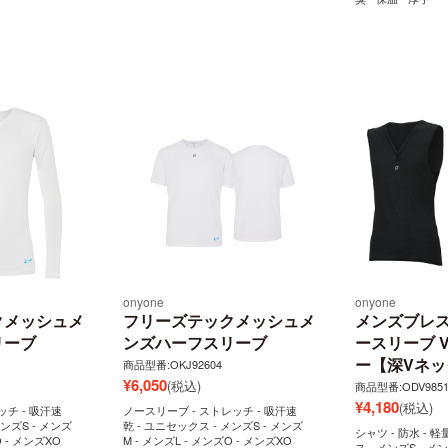
onyone
onyone
クメッシュメ
フリーズテックメッシュメ
メンズブレス
リーブ
ンズハーフスリーブ
ースリーブ 
ー【深Vネッ
商品型番:OKJ92604
¥
6,050
(税込)
商品型番:ODV9851
¥
4,180
(税込)
ッチ - 吸汗速
ノースリーブ - ストレッチ - 吸汗速
メンズS - メンズ
乾 - ユニセックス - メンズS - メンズ
シャツ - 防水 - 軽
O - メンズXO
M - メンズL - メンズO - メンズXO
ス - メンズS - メン