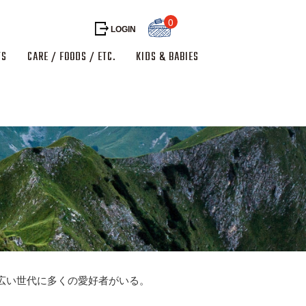
0
LOGIN
TS
CARE / FOODS / ETC.
KIDS & BABIES
広い世代に多くの愛好者がいる。