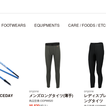
FOOTWEARS
EQUIPMENTS
CARE / FOODS / ETC
onyone
onyone
ACEDAY
メンズロングタイツ(薄手)
レディスブレ
ングタイツ
商品型番:ODP99520
¥
6,820
(税込)
商品型番:ODP8853