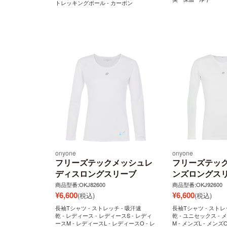
トレッキングポール - カーボン
onyone
onyone
フリーズテックメッシュレ
フリーズテッ
ディスロングスリーブ
ンズロングス
商品型番:OKJ82600
商品型番:OKJ92600
¥
6,600
¥
6,600
(税込)
(税込)
長袖Tシャツ - ストレッチ - 吸汗速
長袖Tシャツ - ストレ
乾 - レディース - レディースS - レディ
乾 - ユニセックス - 
ースM - レディースL - レディースO - レ
M - メンズL - メンズ