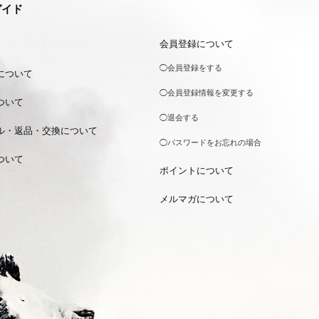
ガイド
会員登録について
◯会員登録をする
について
◯会員登録情報を変更する
ついて
◯退会する
ル・返品・交換について
◯パスワードをお忘れの場合
ついて
ポイントについて
メルマガについて