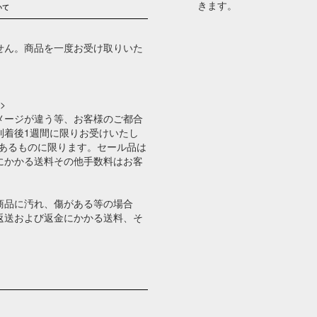
きます。
いて
せん。商品を一度お受け取りいた
>
メージが違う等、お客様のご都合
到着後1週間に限りお受けいたし
のあるものに限ります。セール品は
にかかる送料その他手数料はお客
。
商品に汚れ、傷がある等の場合
返送および返金にかかる送料、そ
。