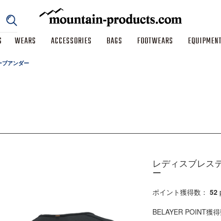
S
WEARS
ACCESSORIES
BAGS
FOOTWEARS
EQUIPMEN
ーブアンダー
レディスブレステ
ー
ポイント獲得数：
52
BELAYER POINT獲