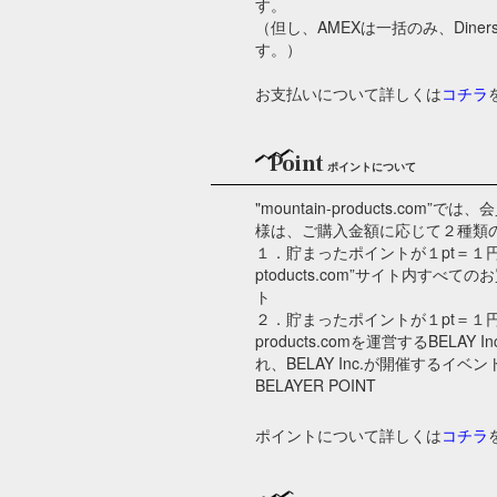
す。
（但し、AMEXは一括のみ、Din
す。）
お支払いについて詳しくは
コチラ
Point
ポイントについて
"mountain-products.co
様は、ご購入金額に応じて２種類
１．貯まったポイントが１pt＝１円とし
ptoducts.com”サイト内す
ト
２．貯まったポイントが１pt＝１円とし
products.comを運営するBELA
れ、BELAY Inc.が開催するイ
BELAYER POINT
ポイントについて詳しくは
コチラ