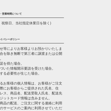
・営業時間について
(土日、祝祭日、当社指定休業日を除く)
イバシーポリシー
せ等によりお客様よりお預かりいたしま
合を除き無断で第三者に譲渡または公開
。
諾を得た場合。
づいた情報開示要請を受けた場合。
する必要性が生じた場合。
るお客様の個人情報は、お客様がご注文
際にお客様からご提供された氏名、住
レス、商品名、配送受取人氏名、配送先
ジットカード情報は含みません。
商品の配送、ご注文に関する連絡に利用
のサービスのご案内に利用させていただ