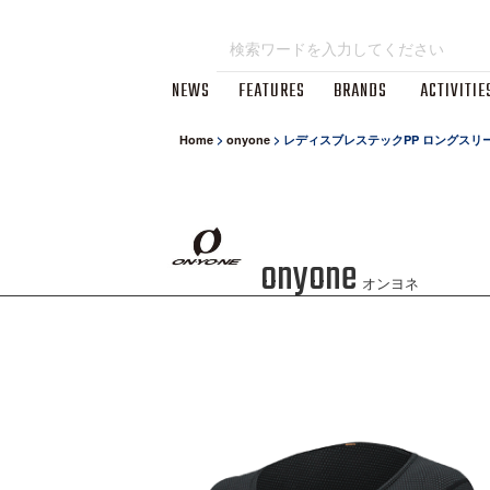
NEWS
FEATURES
BRANDS
ACTIVITIE
Home
>
onyone
>
レディスブレステックPP ロングスリ
onyone
オンヨネ