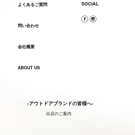
SOCIAL
よくあるご質問
問い合わせ
会社概要
ABOUT US
-アウトドアブランドの皆様へ-
出店のご案内