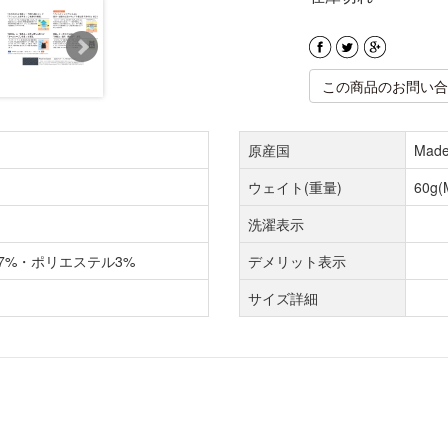
この商品のお問い合
原産国
Made
ウェイト(重量)
60g
洗濯表示
7%・ポリエステル3%
デメリット表示
サイズ詳細