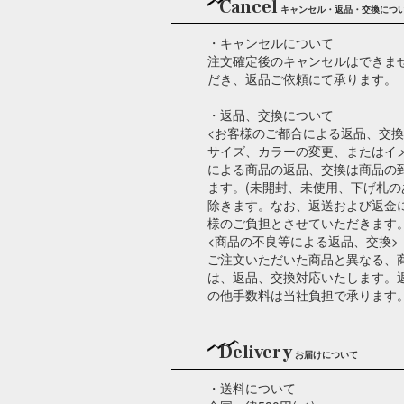
Cancel
キャンセル・返品・交換につ
・キャンセルについて
注文確定後のキャンセルはできま
だき、返品ご依頼にて承ります。
・返品、交換について
<お客様のご都合による返品、交換
サイズ、カラーの変更、またはイ
による商品の返品、交換は商品の
ます。(未開封、未使用、下げ札
除きます。なお、返送および返金
様のご負担とさせていただきます
<商品の不良等による返品、交換>
ご注文いただいた商品と異なる、
は、返品、交換対応いたします。
の他手数料は当社負担で承ります
Delivery
お届けについて
・送料について