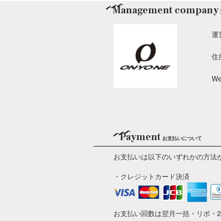
Management company
運
住
We
Payment
お支払いについて
お支払いは以下のいずれかの方法
・クレジットカード決済
お支払い回数は翌月一括・リボ・