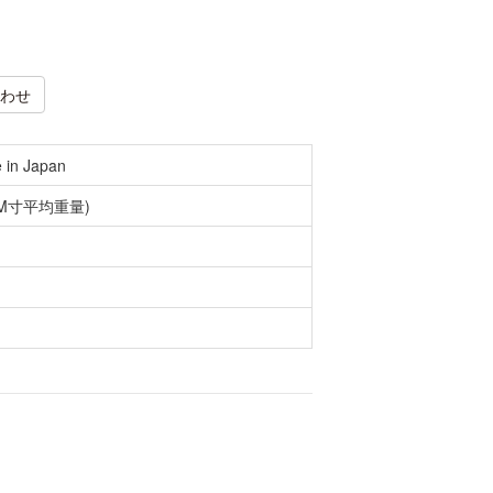
わせ
 in Japan
(M寸平均重量)