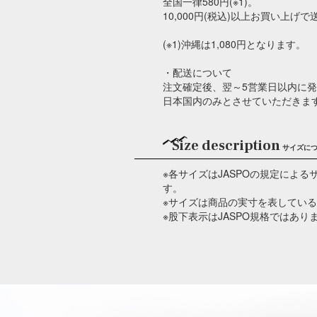
全国一律580円(※1)。
10,000円(税込)以上お買い上げ
(※1)沖縄は1,080円となります。
・配送について
注文確定後、翌～5営業日以内に
日本国内のみとさせていただきま
Size description
サイズに
※各サイズはJASPOの規定によ
す。
※サイズは商品の実寸を表してい
※股下表示はJASPO規格ではあり