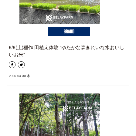
BRAND
6/6(土)稲作 田植え体験 ”ゆたかな森きれいな水おいし
いお米”
2026-04-30 木