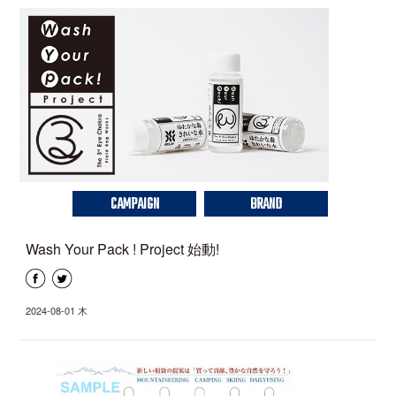
CAMPAIGN
BRAND
Wash Your Pack ! Project 始動!
2024-08-01 木