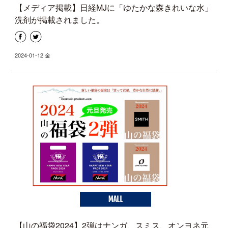
【メディア掲載】日経MJに「ゆたかな森きれいな水」
洗剤が掲載されました。
2024-01-12 金
MALL
【山の福袋2024】2弾はナンガ、スミス、オンヨネ元