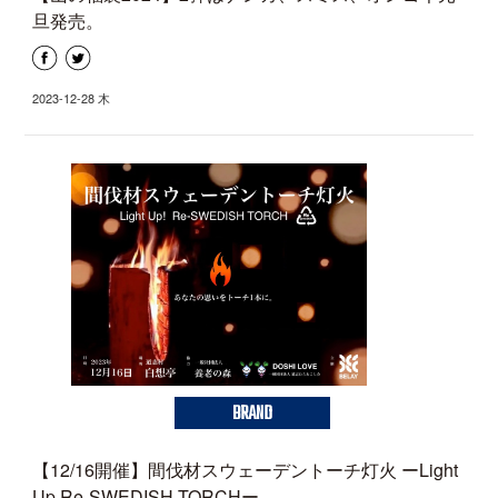
旦発売。
2023-12-28 木
BRAND
【12/16開催】間伐材スウェーデントーチ灯火 ーLight
Up Re-SWEDISH TORCHー