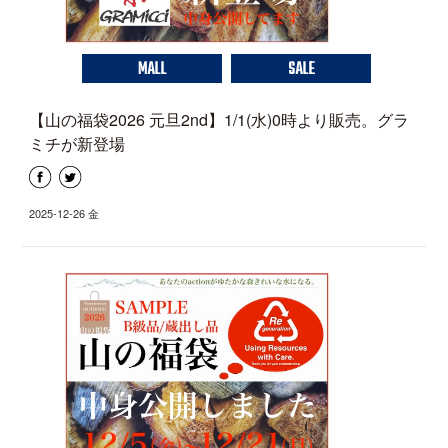
MALL
SALE
【山の福袋2026 元旦2nd】1/1(水)0時より販売。グラ
ミチが新登場
2025-12-26 金