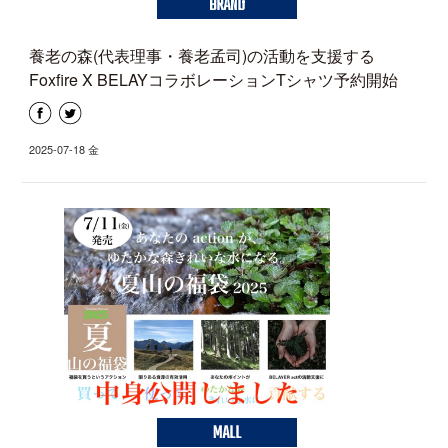
BRAND
養老の森(代表理事・養老孟司)の活動を支援する
Foxfire X BELAYコラボレーションTシャツ予約開始
2025-07-18 金
MALL