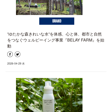
BRAND
”ゆたかな森きれいな水”を体感、心と体、都市と自然
をつなぐウェルビーイング事業『BELAY FARM』を始
動
2026-04-29 水