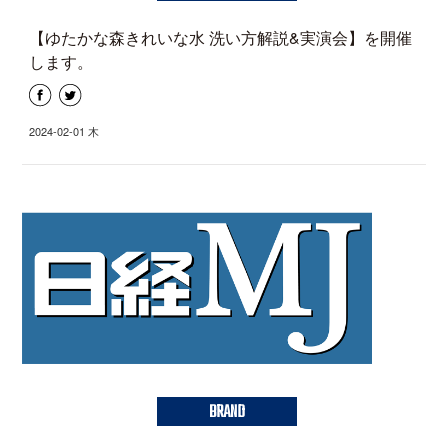
【ゆたかな森きれいな水 洗い方解説&実演会】を開催
します。
2024-02-01 木
BRAND