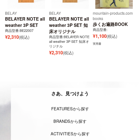
BELAY
BELAY
mountain-products.com
BELAYER NOTE all
BELAYER NOTE all
books
歩くお遍路BOOK
weather 3P SET
weather 3P SET 知
商品型番:
商品型番:BE22007
床オリジナル
¥
1,100
(税込)
¥
2,310
(税込)
商品型番:BELAYER NOTE
all weather 3P SET 知床オ
実用書
リジナル
¥
2,310
(税込)
さあ、見つけよう
FEATURESから探す
BRANDSから探す
ACTIVITIESから探す