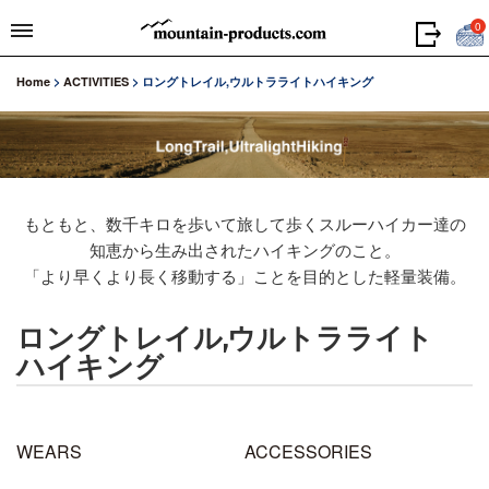
0
Home
>
ACTIVITIES
>
ロングトレイル,ウルトラライトハイキング
もともと、数千キロを歩いて旅して歩くスルーハイカー達の
知恵から生み出されたハイキングのこと。
「より早くより長く移動する」ことを目的とした軽量装備。
ロングトレイル,ウルトラライト
ハイキング
WEARS
ACCESSORIES