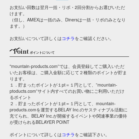
お支払い回数は翌月一括・リボ・2回分割からお選びいただ
けます。
（但し、AMEXは一括のみ、Dinersは一括・リボのみとなり
ます。）
お支払いについて詳しくは
コチラ
をご確認ください。
Point
ポイントについて
"mountain-products.com”では、会員登録してご購入いただ
いたお客様は、ご購入金額に応じて２種類のポイントが貯ま
ります。
１．貯まったポイントが１pt＝１円として、”mountain-
ptoducts.com”サイト内すべてのお買い物にご利用いただけ
るポイント
２．貯まったポイントが１pt＝１円として、mountain-
products.comを運営するBELAY Inc.のサスティナブル活動に
充てられ、BELAY Inc.が開催するイベントや関連事業の優待
が受けられるBELAYER POINT
ポイントについて詳しくは
コチラ
をご確認下さい。