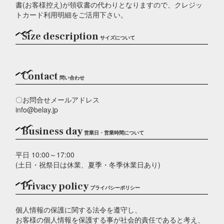
書(お客様控え)が領収書の代わりとなりますので、クレジッ
トカード利用明細をご活用下さい。
Size description
サイズについて
Contact
問い合わせ
〇お問合せメールアドレス
info@belay.jp
Business day
営業日・営業時間について
平日 10:00～17:00
(土日・祝祭日は休業、夏季・冬季休業日あり)
Privacy policy
プライバシーポリシー
個人情報の保護に関する法令を遵守し、
お客様の個人情報を保護する事が社会的責任であると考え、