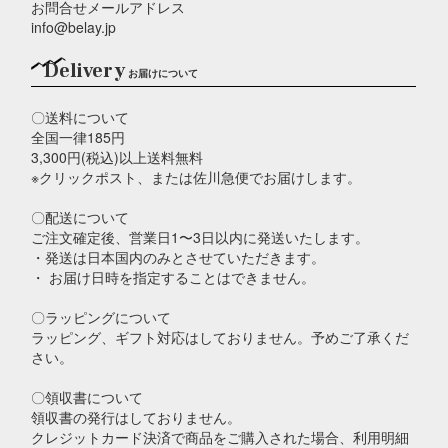
お問合せメールアドレス
info@belay.jp
Delivery
お届けについて
〇送料について
全国一律185円
3,300円(税込)以上送料無料
※クリックポスト、または佐川急便でお届けします。
〇配送について
ご注文確定後、営業日1〜3日以内に発送いたします。
・発送は日本国内のみとさせていただきます。
・ お届け日時を指定することはできません。
〇ラッピングについて
ラッピング、ギフト対応はしておりません。予めご了承くだ
さい。
〇領収書について
領収書の発行はしておりません。
クレジットカード決済で商品をご購入された場合、利用明細