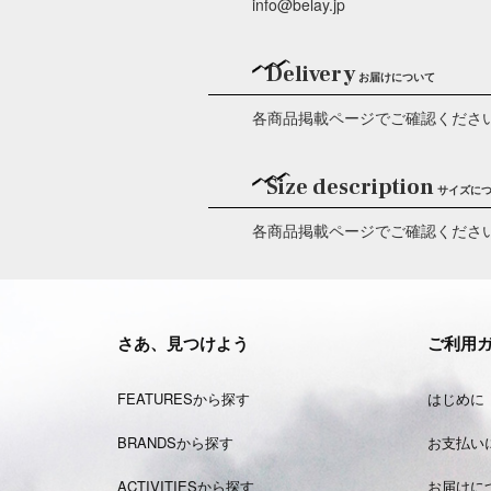
info@belay.jp
Delivery
お届けについて
各商品掲載ページでご確認くださ
Size description
サイズに
各商品掲載ページでご確認くださ
さあ、見つけよう
ご利用
FEATURESから探す
はじめに
BRANDSから探す
お支払い
ACTIVITIESから探す
お届けに