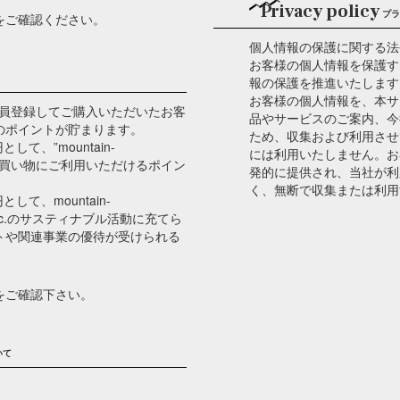
Privacy policy
プラ
をご確認ください。
個人情報の保護に関する法
お客様の個人情報を保護す
報の保護を推進いたします
お客様の個人情報を、本サ
m”では、会員登録してご購入いただいたお客
品やサービスのご案内、今
のポイントが貯まります。
ため、収集および利用させ
て、”mountain-
には利用いたしません。お
べてのお買い物にご利用いただけるポイン
発的に提供され、当社が利
く、無断で収集または利用
て、mountain-
Y Inc.のサスティナブル活動に充てら
ベントや関連事業の優待が受けられる
をご確認下さい。
いて