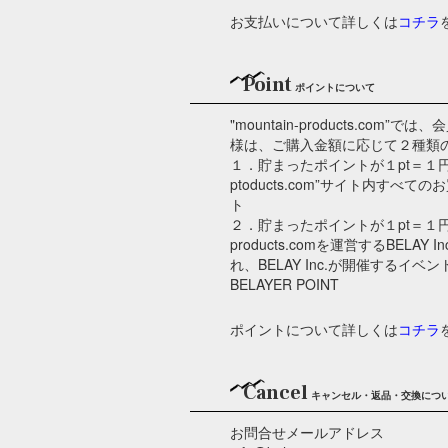
お支払いについて詳しくは
コチラ
Point
ポイントについて
"mountain-products.co
様は、ご購入金額に応じて２種類
１．貯まったポイントが１pt＝１円とし
ptoducts.com”サイト内す
ト
２．貯まったポイントが１pt＝１円とし
products.comを運営するBELA
れ、BELAY Inc.が開催するイ
BELAYER POINT
ポイントについて詳しくは
コチラ
Cancel
キャンセル・返品・交換につ
お問合せメールアドレス