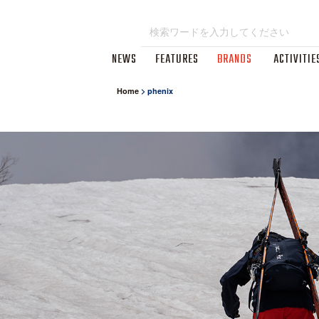
NEWS
FEATURES
BRANDS
ACTIVITIE
Home
>
phenix