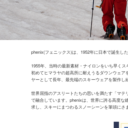
phenix(フェニックス)は、1952年に日本で誕
1955年、当時の最新素材・ナイロンをいち早くスキ
初めてヒマラヤの超高所に耐えうるダウンウェア
ヤーとして長年、最先端のスキーウェアを製作し続
世界屈指のアスリートたちの思いを満たす「マテリ
で融合しています。phenixは、世界に誇る高
求し、スキーにまつわるスノーシーンを筆頭にさ