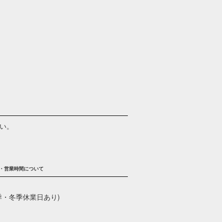
い。
・営業時間について
季・冬季休業日あり)