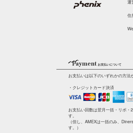
運
住
We
Payment
お支払いについて
お支払いは以下のいずれかの方法
・クレジットカード決済
お支払い回数は翌月一括・リボ・
す。
（但し、AMEXは一括のみ、Din
す。）