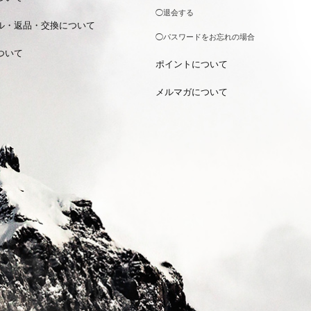
◯退会する
ル・返品・交換について
◯パスワードをお忘れの場合
ついて
ポイントについて
メルマガについて