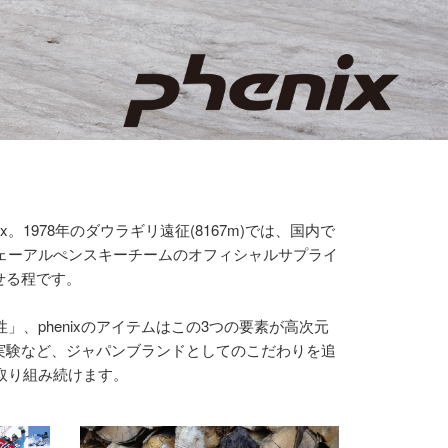
1978年のダウラギリ遠征(8167m)では、国内で
ェーアルぺンスキーチームのオフィシャルサプライ
せる程です。
、phenixのアイテムはこの3つの要素が高次元
品実験など、ジャパンブランドとしてのこだわりを追
取り組み続けます。