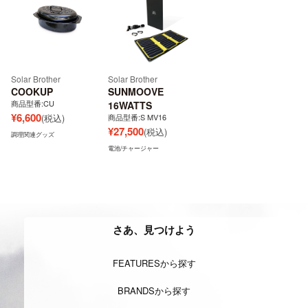
Solar Brother
Solar Brother
COOKUP
SUNMOOVE
商品型番:CU
16WATTS
¥
6,600
(税込)
商品型番:S MV16
¥
27,500
(税込)
調理関連グッズ
電池/チャージャー
さあ、見つけよう
FEATURESから探す
BRANDSから探す