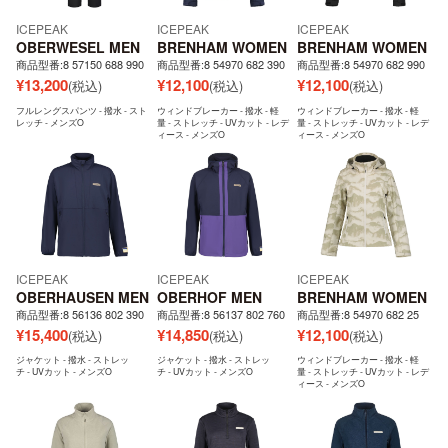
ICEPEAK
ICEPEAK
ICEPEAK
OBERWESEL MEN
BRENHAM WOMEN
BRENHAM WOMEN
商品型番:8 57150 688 990
商品型番:8 54970 682 390
商品型番:8 54970 682 990
¥
13,200
¥
12,100
¥
12,100
(税込)
(税込)
(税込)
フルレングスパンツ - 撥水 - スト
ウィンドブレーカー - 撥水 - 軽
ウィンドブレーカー - 撥水 - 軽
レッチ - メンズO
量 - ストレッチ - UVカット - レデ
量 - ストレッチ - UVカット - レデ
ィース - メンズO
ィース - メンズO
ICEPEAK
ICEPEAK
ICEPEAK
OBERHAUSEN MEN
OBERHOF MEN
BRENHAM WOMEN
商品型番:8 56136 802 390
商品型番:8 56137 802 760
商品型番:8 54970 682 25
¥
15,400
¥
14,850
¥
12,100
(税込)
(税込)
(税込)
ジャケット - 撥水 - ストレッ
ジャケット - 撥水 - ストレッ
ウィンドブレーカー - 撥水 - 軽
チ - UVカット - メンズO
チ - UVカット - メンズO
量 - ストレッチ - UVカット - レデ
ィース - メンズO