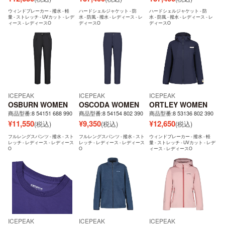
ウィンドブレーカー - 撥水 - 軽
ハードシェルジャケット - 防
ハードシェルジャケット - 防
量 - ストレッチ - UVカット - レデ
水 - 防風 - 撥水 - レディース - レ
水 - 防風 - 撥水 - レディース - レ
ィース - レディースO
ディースO
ディースO
ICEPEAK
ICEPEAK
ICEPEAK
OSBURN WOMEN
OSCODA WOMEN
ORTLEY WOMEN
商品型番:8 54151 688 990
商品型番:8 54154 802 390
商品型番:8 53136 802 390
¥
11,550
¥
9,350
¥
12,650
(税込)
(税込)
(税込)
フルレングスパンツ - 撥水 - スト
フルレングスパンツ - 撥水 - スト
ウィンドブレーカー - 撥水 - 軽
レッチ - レディース - レディース
レッチ - レディース - レディース
量 - ストレッチ - UVカット - レデ
O
O
ィース - レディースO
ICEPEAK
ICEPEAK
ICEPEAK