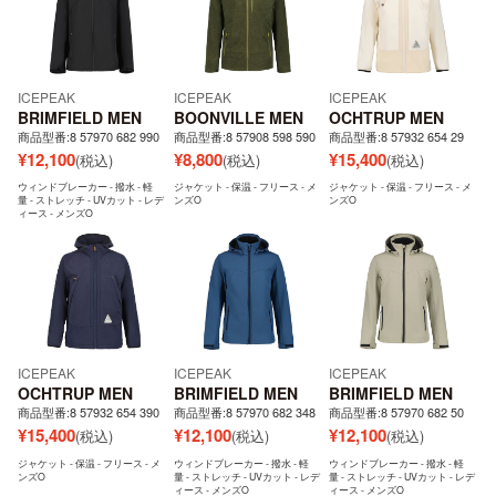
ICEPEAK
ICEPEAK
ICEPEAK
BRIMFIELD MEN
BOONVILLE MEN
OCHTRUP MEN
商品型番:8 57970 682 990
商品型番:8 57908 598 590
商品型番:8 57932 654 29
¥
12,100
¥
8,800
¥
15,400
(税込)
(税込)
(税込)
ウィンドブレーカー - 撥水 - 軽
ジャケット - 保温 - フリース - メ
ジャケット - 保温 - フリース - メ
量 - ストレッチ - UVカット - レデ
ンズO
ンズO
ィース - メンズO
ICEPEAK
ICEPEAK
ICEPEAK
OCHTRUP MEN
BRIMFIELD MEN
BRIMFIELD MEN
商品型番:8 57932 654 390
商品型番:8 57970 682 348
商品型番:8 57970 682 50
¥
15,400
¥
12,100
¥
12,100
(税込)
(税込)
(税込)
ジャケット - 保温 - フリース - メ
ウィンドブレーカー - 撥水 - 軽
ウィンドブレーカー - 撥水 - 軽
ンズO
量 - ストレッチ - UVカット - レデ
量 - ストレッチ - UVカット - レデ
ィース - メンズO
ィース - メンズO