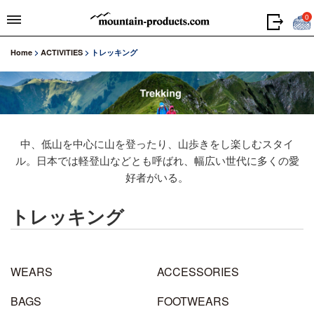
0
Home
>
ACTIVITIES
>
トレッキング
中、低山を中心に山を登ったり、山歩きをし楽しむスタイ
ル。日本では軽登山などとも呼ばれ、幅広い世代に多くの愛
好者がいる。
トレッキング
WEARS
ACCESSORIES
BAGS
FOOTWEARS