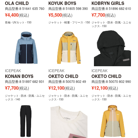
OLA CHILD
KOYUK BOYS
KOBRYN GIRLS
商品型番:8 51641 635 760
商品型番:8 51805 598 390
商品型番:8 51896 682 610
¥
4,400
¥
5,500
¥
7,700
(税込)
(税込)
(税込)
長袖 - UVカット - 150
ジャケット - 軽量 - フリース - 150
ジャケット - 防水 - 防風 - ユニセ
ックス - 150
ICEPEAK
ICEPEAK
ICEPEAK
KONAN BOYS
OKETO CHILD
OKETO CHILD
商品型番:8 51897 682 931
商品型番:8 50070 802 49
商品型番:8 50070 802 990
¥
7,700
¥
12,100
¥
12,100
(税込)
(税込)
(税込)
ジャケット - 防水 - 防風 - ユニセ
ジャケット - 防水 - 防風 - ユニセ
ジャケット - 防水 - 防風 - ユニセ
ックス - 140
ックス - 150
ックス - 150