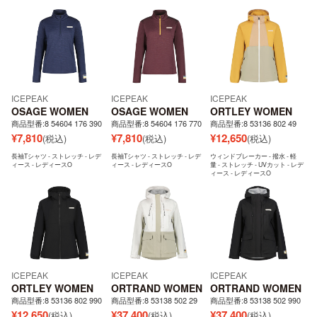
ICEPEAK
ICEPEAK
ICEPEAK
OSAGE WOMEN
OSAGE WOMEN
ORTLEY WOMEN
商品型番:8 54604 176 390
商品型番:8 54604 176 770
商品型番:8 53136 802 49
¥
7,810
¥
7,810
¥
12,650
(税込)
(税込)
(税込)
長袖Tシャツ - ストレッチ - レデ
長袖Tシャツ - ストレッチ - レデ
ウィンドブレーカー - 撥水 - 軽
ィース - レディースO
ィース - レディースO
量 - ストレッチ - UVカット - レデ
ィース - レディースO
ICEPEAK
ICEPEAK
ICEPEAK
ORTLEY WOMEN
ORTRAND WOMEN
ORTRAND WOMEN
商品型番:8 53136 802 990
商品型番:8 53138 502 29
商品型番:8 53138 502 990
¥
12,650
¥
37,400
¥
37,400
(税込)
(税込)
(税込)