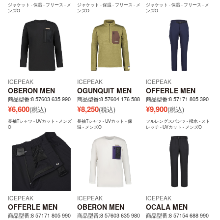
ジャケット - 保温 - フリース - メ
ジャケット - 保温 - フリース - メ
ジャケット - 保温 - フリース - メ
ンズO
ンズO
ンズO
ICEPEAK
ICEPEAK
ICEPEAK
OBERON MEN
OGUNQUIT MEN
OFFERLE MEN
商品型番:8 57603 635 990
商品型番:8 57604 176 588
商品型番:8 57171 805 390
¥
6,600
¥
8,250
¥
9,900
(税込)
(税込)
(税込)
長袖Tシャツ - UVカット - メンズ
長袖Tシャツ - UVカット - 保
フルレングスパンツ - 撥水 - スト
O
温 - メンズO
レッチ - UVカット - メンズO
ICEPEAK
ICEPEAK
ICEPEAK
OFFERLE MEN
OBERON MEN
OCALA MEN
商品型番:8 57171 805 990
商品型番:8 57603 635 980
商品型番:8 57154 688 990