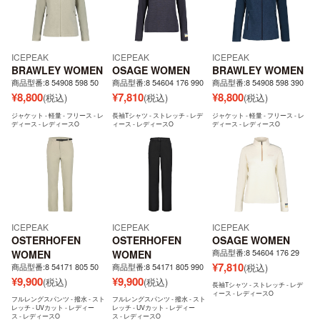
ICEPEAK
ICEPEAK
ICEPEAK
BRAWLEY WOMEN
OSAGE WOMEN
BRAWLEY WOMEN
商品型番:8 54908 598 50
商品型番:8 54604 176 990
商品型番:8 54908 598 390
¥
8,800
¥
7,810
¥
8,800
(税込)
(税込)
(税込)
ジャケット - 軽量 - フリース - レ
長袖Tシャツ - ストレッチ - レデ
ジャケット - 軽量 - フリース - レ
ディース - レディースO
ィース - レディースO
ディース - レディースO
ICEPEAK
ICEPEAK
ICEPEAK
OSTERHOFEN
OSTERHOFEN
OSAGE WOMEN
商品型番:8 54604 176 29
WOMEN
WOMEN
¥
7,810
商品型番:8 54171 805 50
商品型番:8 54171 805 990
(税込)
¥
9,900
¥
9,900
(税込)
(税込)
長袖Tシャツ - ストレッチ - レデ
ィース - レディースO
フルレングスパンツ - 撥水 - スト
フルレングスパンツ - 撥水 - スト
レッチ - UVカット - レディー
レッチ - UVカット - レディー
ス - レディースO
ス - レディースO