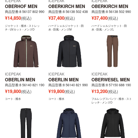
ICEPEAK
ICEPEAK
ICEPEAK
OBERHOF MEN
OBERKIRCH MEN
OBERKIRCH MEN
商品型番:8 56137 802 990
商品型番:8 56138 502 438
商品型番:8 56138 502 990
¥
14,850
¥
37,400
¥
37,400
(税込)
(税込)
(税込)
ジャケット - 撥水 - ストレッ
ハードシェルジャケット - 防
ハードシェルジャケット - 防
チ - UVカット - メンズO
水 - 防風 - メンズM
水 - 防風 - メンズL
ICEPEAK
ICEPEAK
ICEPEAK
OBERLIN MEN
OBERLIN MEN
OBERWESEL MEN
商品型番:8 56140 821 190
商品型番:8 56140 821 990
商品型番:8 57150 688 190
¥
19,800
¥
19,800
¥
13,200
(税込)
(税込)
(税込)
コート - 撥水
コート - 撥水
フルレングスパンツ - 撥水 - スト
レッチ - メンズO