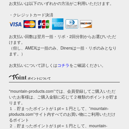
お支払いは以下のいずれかの方法がご利用いただけます。
・クレジットカード決済
お支払い回数は翌月一括・リボ・2回分割からお選びいただ
けます。
（但し、AMEXは一括のみ、Dinersは一括・リボのみとなり
ます。）
お支払いについて詳しくは
コチラ
をご確認ください。
Point
ポイントについて
"mountain-products.com”では、会員登録してご購入いただ
いたお客様は、ご購入金額に応じて２種類のポイントが貯ま
ります。
１．貯まったポイントが１pt＝１円として、”mountain-
ptoducts.com”サイト内すべてのお買い物にご利用いただけ
るポイント
２．貯まったポイントが１pt＝１円として、mountain-