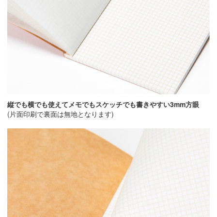
縦でも横でも使えてメモでもスケッチでも書きやすい3mm方眼
(片面印刷で裏面は無地となります)