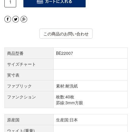
この商品のお問い合わせ
商品型番
BE22007
サイズチャート
実寸表
ファブリック
素材:耐洗紙
ファンクション
枚数:40枚
罫線:3mm方眼
原産国
生産国:日本
ウェイト(重量)