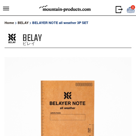
0
Home
>
BELAY
>
BELAYER NOTE all weather 3P SET
BELAY
ビレイ