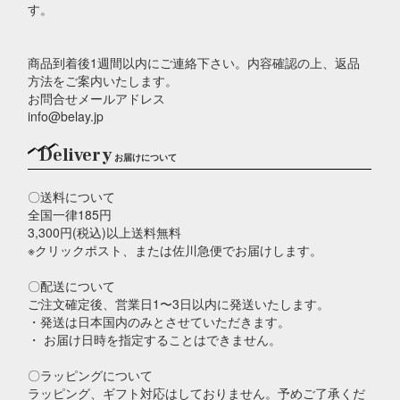
す。
商品到着後1週間以内にご連絡下さい。内容確認の上、返品
方法をご案内いたします。
お問合せメールアドレス
info@belay.jp
Delivery
お届けについて
〇送料について
全国一律185円
3,300円(税込)以上送料無料
※クリックポスト、または佐川急便でお届けします。
〇配送について
ご注文確定後、営業日1〜3日以内に発送いたします。
・発送は日本国内のみとさせていただきます。
・ お届け日時を指定することはできません。
〇ラッピングについて
ラッピング、ギフト対応はしておりません。予めご了承くだ