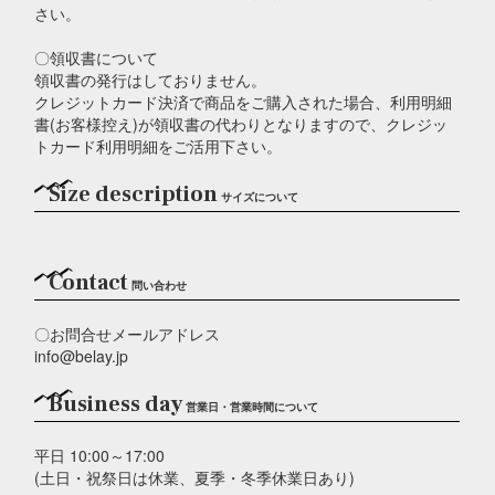
さい。
〇領収書について
領収書の発行はしておりません。
クレジットカード決済で商品をご購入された場合、利用明細
書(お客様控え)が領収書の代わりとなりますので、クレジッ
トカード利用明細をご活用下さい。
Size description
サイズについて
Contact
問い合わせ
〇お問合せメールアドレス
info@belay.jp
Business day
営業日・営業時間について
平日 10:00～17:00
(土日・祝祭日は休業、夏季・冬季休業日あり)