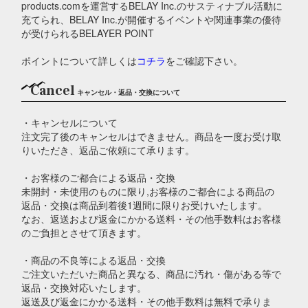
products.comを運営するBELAY Inc.のサスティナブル活動に
充てられ、BELAY Inc.が開催するイベントや関連事業の優待
が受けられるBELAYER POINT
ポイントについて詳しくは
コチラ
をご確認下さい。
Cancel
キャンセル・返品・交換について
・キャンセルについて
注文完了後のキャンセルはできません。商品を一度お受け取
りいただき、返品ご依頼にて承ります。
・お客様のご都合による返品・交換
未開封・未使用のものに限り,お客様のご都合による商品の
返品・交換は商品到着後1週間に限りお受けいたします。
なお、返送および返金にかかる送料・その他手数料はお客様
のご負担とさせて頂きます。
・商品の不良等による返品・交換
ご注文いただいた商品と異なる、商品に汚れ・傷がある等で
返品・交換対応いたします。
返送及び返金にかかる送料・その他手数料は無料で承りま