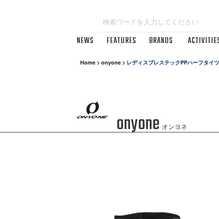
NEWS
FEATURES
BRANDS
ACTIVITIE
Home
>
onyone
>
レディスブレステックPPハーフタイ
onyone
オンヨネ