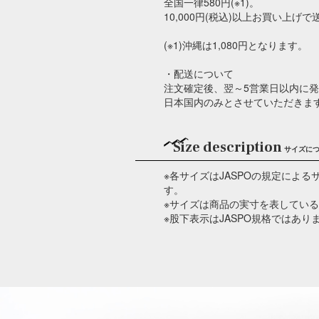
全国一律580円(※1)。
10,000円(税込)以上お買い上げ
(※1)沖縄は1,080円となります。
・配送について
注文確定後、翌～5営業日以内に
日本国内のみとさせていただきま
Size description
サイズに
※各サイズはJASPOの規定によ
す。
※サイズは商品の実寸を表してい
※股下表示はJASPO規格ではあり