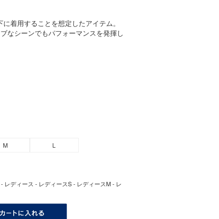
の下に着用することを想定したアイテム。
ィブなシーンでもパフォーマンスを発揮し
M
L
熱 - レディース - レディースS - レディースM - レ