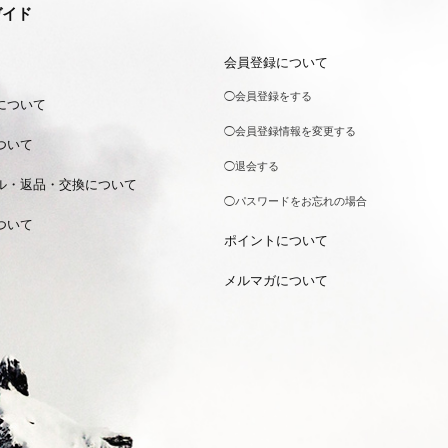
ガイド
会員登録について
◯会員登録をする
について
◯会員登録情報を変更する
ついて
◯退会する
ル・返品・交換について
◯パスワードをお忘れの場合
ついて
ポイントについて
メルマガについて