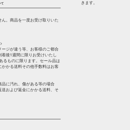
きます。
いて
せん。商品を一度お受け取りいた
>
メージが違う等、お客様のご都合
到着後1週間に限りお受けいたし
のあるものに限ります。セール品は
にかかる送料その他手数料はお客
。
商品に汚れ、傷がある等の場合
返送および返金にかかる送料、そ
。