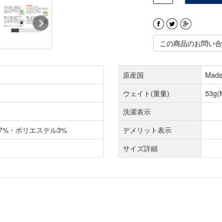
この商品のお問い合
原産国
Made
ウェイト(重量)
53g
洗濯表示
7%・ポリエステル3%
デメリット表示
サイズ詳細