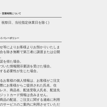
・営業時間について
(土日、祝祭日、当社指定休業日を除く)
イバシーポリシー
せ等によりお客様よりお預かりいたしま
合を除き無断で第三者に譲渡または公開
。
諾を得た場合。
づいた情報開示要請を受けた場合。
する必要性が生じた場合。
るお客様の個人情報は、お客様がご注文
際にお客様からご提供された氏名、住
レス、商品名、配送受取人氏名、配送先
ジットカード情報は含みません。
商品の配送、ご注文に関する連絡に利用
のサービスのご案内に利用させていただ