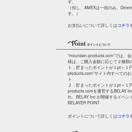
す。
（但し、AMEXは一括のみ、Din
す。）
お支払いについて詳しくは
コチラ
Point
ポイントについて
"mountain-products.co
様は、ご購入金額に応じて２種類
１．貯まったポイントが１pt＝１円とし
ptoducts.com”サイト内す
ト
２．貯まったポイントが１pt＝１円とし
products.comを運営するBELA
れ、BELAY Inc.が開催するイ
BELAYER POINT
ポイントについて詳しくは
コチラ