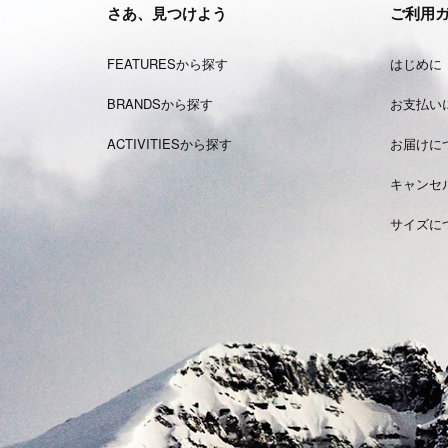
さあ、見つけよう
ご利用
FEATURESから探す
はじめに
BRANDSから探す
お支払い
ACTIVITIESから探す
お届けに
キャンセ
サイズに