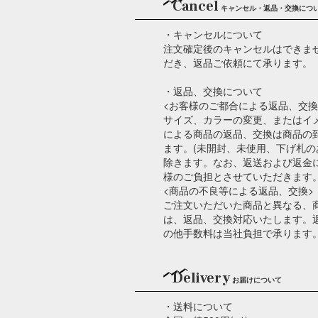
Cancel
キャンセル・返品・交換につ
・キャンセルについて
注文確定後のキャンセルはできま
だき、返品ご依頼にて承ります。
・返品、交換について
<お客様のご都合による返品、交換
サイズ、カラーの変更、またはイ
による商品の返品、交換は商品の
ます。(未開封、未使用、下げ札
除きます。なお、返送および返金
様のご負担とさせていただきます
<商品の不良等による返品、交換>
ご注文いただいた商品と異なる、
は、返品、交換対応いたします。
の他手数料は当社負担で承ります
Delivery
お届けについて
・送料について