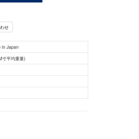
わせ
 in Japan
(M寸平均重量)