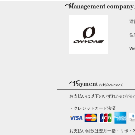
Management company
運
住
We
Payment
お支払いについて
お支払いは以下のいずれかの方法
・クレジットカード決済
お支払い回数は翌月一括・リボ・