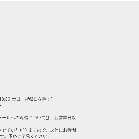
18:00(土日、祝祭日を除く)
p
メールへの返信については、翌営業日以
させていただきますので、返信にお時間
す。予めご了承ください。