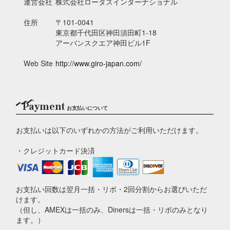
運営会社
株式会社ロータスインターナショナル
住所
〒101-0041
東京都千代田区神田須田町1-18
アーバンスクエア神田ビル1F
Web Site
http://www.giro-japan.com/
Payment
お支払いについて
お支払いは以下のいずれかの方法がご利用いただけます。
・クレジットカード決済
お支払い回数は翌月一括・リボ・2回分割からお選びいただ
けます。
（但し、AMEXは一括のみ、Dinersは一括・リボのみとなり
ます。）