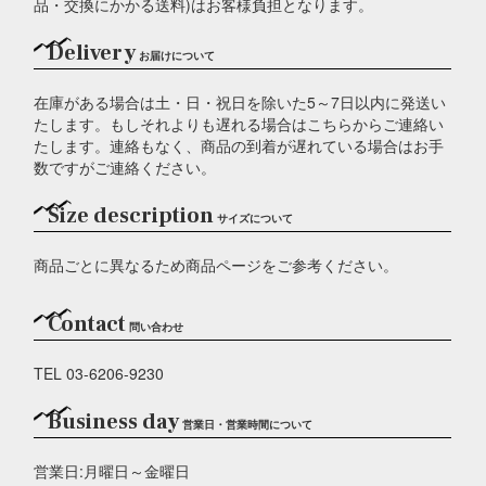
品・交換にかかる送料)はお客様負担となります。
Delivery
お届けについて
在庫がある場合は土・日・祝日を除いた5～7日以内に発送い
たします。もしそれよりも遅れる場合はこちらからご連絡い
たします。連絡もなく、商品の到着が遅れている場合はお手
数ですがご連絡ください。
Size description
サイズについて
商品ごとに異なるため商品ページをご参考ください。
Contact
問い合わせ
TEL 03-6206-9230
Business day
営業日・営業時間について
営業日:月曜日～金曜日