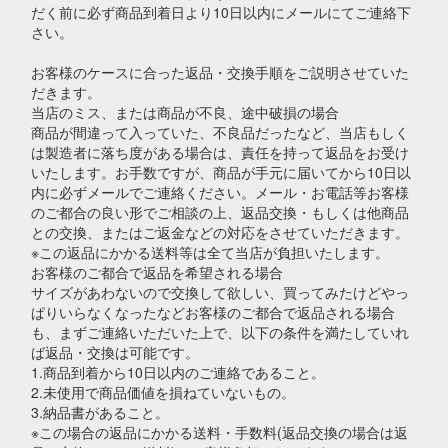
だく前に必ず商品到着日より10日以内にメールにてご連絡下
さい。
お客様のケースに合った返品・交換手順をご説明させていた
だきます。
当店のミス、または商品が不良、途中破損の場合
商品が間違って入っていた、不良品だったなど、当店もしく
は製造者に落ち度がある場合は、責任を持って返品をお受け
いたします。お手数ですが、商品が手元に届いてから10日以
内に必ずメールでご連絡ください。メール・お電話等お客様
のご都合の良い形でご相談の上、返品交換・もしくは他商品
との交換、またはご返金などの対応をさせていただきます。
※この返品にかかる送料等は全て当店が負担いたします。
お客様のご都合で返品を希望される場合
サイズがあわないので交換して欲しい、買ってみたけどやっ
ぱりいらなくなったなどお客様のご都合で返品される場合
も、まずご連絡いただいた上で、以下の条件を満たしていれ
ば返品・交換は可能です。
1.商品到着から10日以内のご連絡であること。
2.未使用で商品価値を損ねていないもの。
3.納品書があること。
※この場合の返品にかかる送料・手数料(返品交換の場合は返