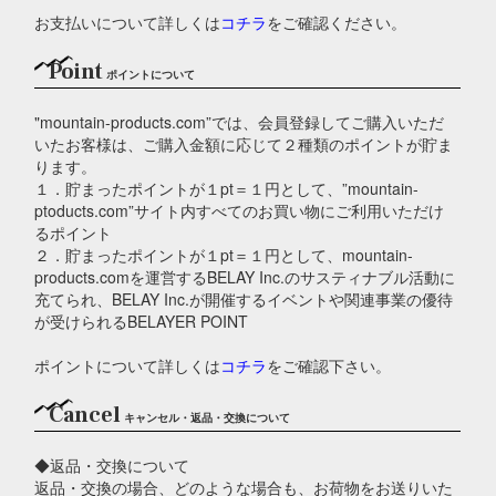
お支払いについて詳しくは
コチラ
をご確認ください。
Point
ポイントについて
"mountain-products.com”では、会員登録してご購入いただ
いたお客様は、ご購入金額に応じて２種類のポイントが貯ま
ります。
１．貯まったポイントが１pt＝１円として、”mountain-
ptoducts.com”サイト内すべてのお買い物にご利用いただけ
るポイント
２．貯まったポイントが１pt＝１円として、mountain-
products.comを運営するBELAY Inc.のサスティナブル活動に
充てられ、BELAY Inc.が開催するイベントや関連事業の優待
が受けられるBELAYER POINT
ポイントについて詳しくは
コチラ
をご確認下さい。
Cancel
キャンセル・返品・交換について
◆返品・交換について
返品・交換の場合、どのような場合も、お荷物をお送りいた