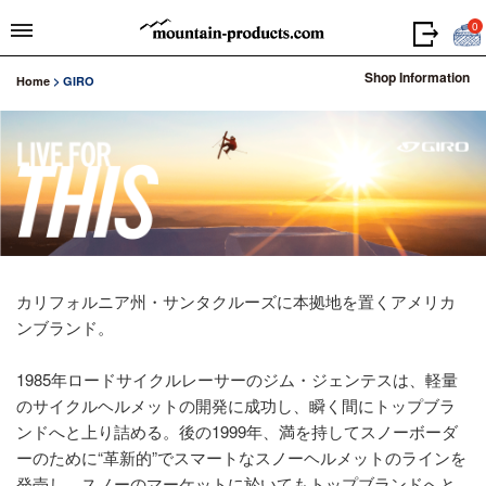
0
Shop Information
Home
>
GIRO
カリフォルニア州・サンタクルーズに本拠地を置くアメリカ
ンブランド。
1985年ロードサイクルレーサーのジム・ジェンテスは、軽量
のサイクルヘルメットの開発に成功し、瞬く間にトップブラ
ンドへと上り詰める。後の1999年、満を持してスノーボーダ
ーのために“革新的”でスマートなスノーヘルメットのラインを
発売し、スノーのマーケットに於いてもトップブランドへと