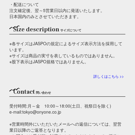
・配送について
注文確定後、翌～5営業日以内に発送いたします。
日本国内のみとさせていただきます。
Size description
サイズについて
※各サイズはJASPOの規定によるサイズ表示方法を採用して
います。
※サイズは商品の実寸を表しているものではありません。
※股下表示はJASPO規格ではありません。
詳しくはこちら >>
Contact
問い合わせ
受付時間:月～金 10:00～18:00(土日、祝祭日を除く)
e-mail:tokyo@onyone.co.jp
※営業時間外にいただいたメールへの返信については、翌営
業日以降のご返答となります。