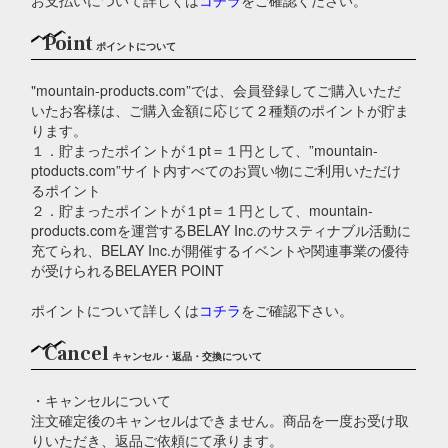
Point
ポイントについて
"mountain-products.com”では、会員登録してご購入いただ
いたお客様は、ご購入金額に応じて２種類のポイントが貯ま
ります。
１．貯まったポイントが１pt＝１円として、”mountain-
ptoducts.com”サイト内すべてのお買い物にご利用いただけ
るポイント
２．貯まったポイントが１pt＝１円として、mountain-
products.comを運営するBELAY Inc.のサスティナブル活動に
充てられ、BELAY Inc.が開催するイベントや関連事業の優待
が受けられるBELAYER POINT
ポイントについて詳しくは
コチラ
をご確認下さい。
Cancel
キャンセル・返品・交換について
・キャンセルについて
注文確定後のキャンセルはできません。商品を一度お受け取
りいただき、返品ご依頼にて承ります。