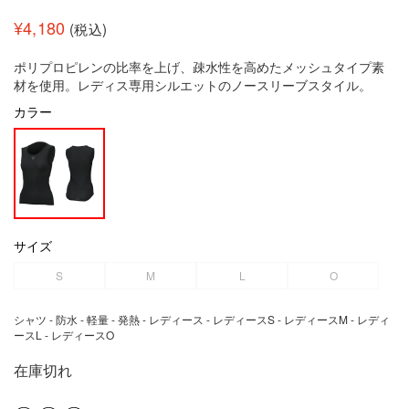
¥
4,180
(税込)
ポリプロピレンの比率を上げ、疎水性を高めたメッシュタイプ素
材を使用。レディス専用シルエットのノースリーブスタイル。
カラー
サイズ
S
M
L
O
シャツ - 防水 - 軽量 - 発熱 - レディース - レディースS - レディースM - レディ
ースL - レディースO
在庫切れ