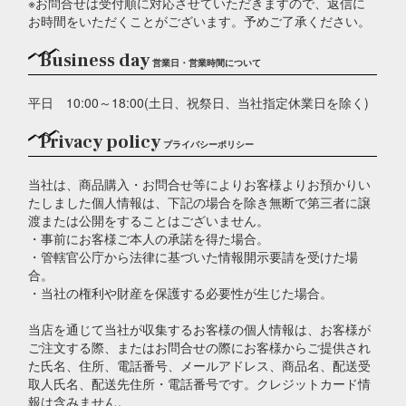
※お問合せは受付順に対応させていただきますので、返信に
お時間をいただくことがございます。予めご了承ください。
Business day
営業日・営業時間について
平日 10:00～18:00(土日、祝祭日、当社指定休業日を除く)
Privacy policy
プライバシーポリシー
当社は、商品購入・お問合せ等によりお客様よりお預かりい
たしました個人情報は、下記の場合を除き無断で第三者に譲
渡または公開をすることはございません。
・事前にお客様ご本人の承諾を得た場合。
・管轄官公庁から法律に基づいた情報開示要請を受けた場
合。
・当社の権利や財産を保護する必要性が生じた場合。
当店を通じて当社が収集するお客様の個人情報は、お客様が
ご注文する際、またはお問合せの際にお客様からご提供され
た氏名、住所、電話番号、メールアドレス、商品名、配送受
取人氏名、配送先住所・電話番号です。クレジットカード情
報は含みません。