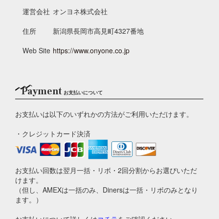
運営会社
オンヨネ株式会社
住所
新潟県長岡市高見町4327番地
Web Site
https://www.onyone.co.jp
Payment
お支払いについて
お支払いは以下のいずれかの方法がご利用いただけます。
・クレジットカード決済
お支払い回数は翌月一括・リボ・2回分割からお選びいただ
けます。
（但し、AMEXは一括のみ、Dinersは一括・リボのみとなり
ます。）
お支払いについて詳しくは
コチラ
をご確認ください。