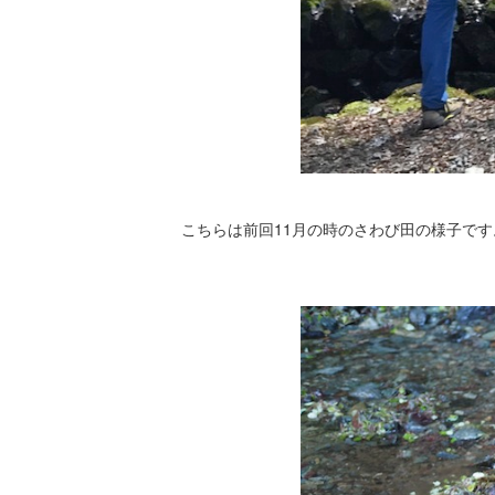
こちらは前回11月の時のさわび田の様子で