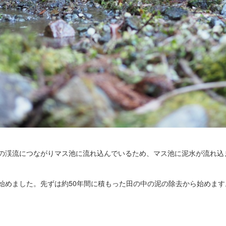
の渓流につながりマス池に流れ込んでいるため、マス池に泥水が流れ込
始めました。先ずは約50年間に積もった田の中の泥の除去から始めます