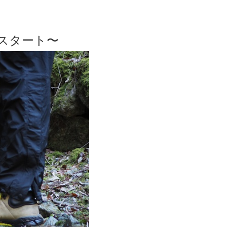
開墾スタート〜