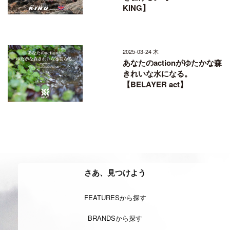
KING】
2025-03-24 木
あなたのactionがゆたかな森
きれいな水になる。
【BELAYER act】
さあ、見つけよう
FEATURESから探す
BRANDSから探す