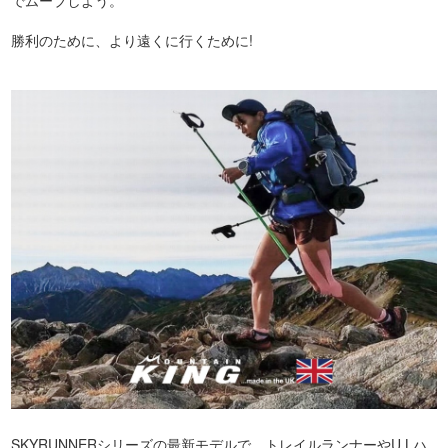
でムーブしよう。
勝利のために、より遠くに行くために!
SKYRUNNERシリーズの最新モデルで、トレイルランナーやU.Lハ