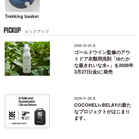
Trekking basket
PICKUP
ピックアップ
2026-03-25 木
ゴールドウイン監修のアウ
トドア衣類用洗剤「ゆたか
な森きれいな水+」を2026年
3月27日(金)に発売
2026-01-26 木
COCOHELI×BELAYの新た
なプロジェクトがはじまり
ます。