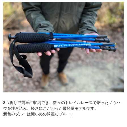
3つ折りで簡単に収納でき、数々のトレイルレースで培ったノウハ
ウを注ぎ込み、軽さにこだわった最軽量モデルです。
新色のブルーは濃いめの綺麗なブルー。