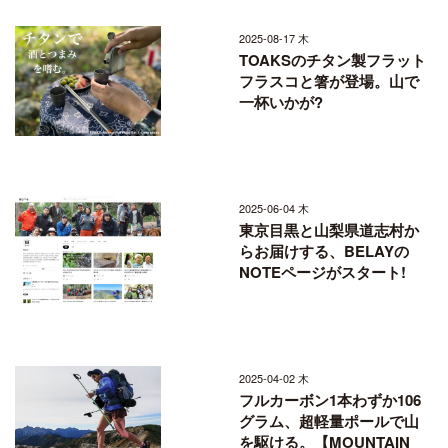
2025-08-17 木
TOAKSのチタン製フラット
フラスコと箸が登場。山で
一杯いかが?
2025-06-04 木
東京目黒と山梨県道志村か
らお届けする、BELAYの
NOTEページがスタート!
2025-04-02 木
フルカーボン1本わずか106
グラム、超軽量ポールで山
を駆ける。【MOUNTAIN