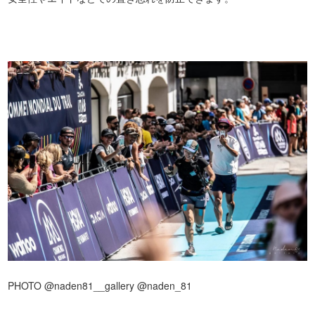
PHOTO @naden81__gallery @naden_81