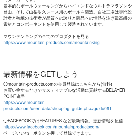
基本的なポールウォーキングからハイエンドなウルトラマラソンや
登山、そして山岳耐久レース用のポールを製造。自社工場は専門設
計者と熟練の技術者が品質への誇りと商品への情熱を注ぎ最高級の
素材とコンポーネントを使用して製造されています。
マウンテンキングの全てのプロダクトを見る
https://www.mountain-products.com/mountainking
最新情報をGETしよう
◯mountain-products.comの会員登録はこちらから(無料)
お買い物するだけでサスティナブルな活動に貢献するBELAYER
POINT進呈
https://www.mountain-
products.com/user_data/shopping_guide.php#guide061
◯FACEBOOKではFEATURES など最新情報、更新情報を配信
https://www.facebook.com/mountainproductscom/
ページいいね ボタンを押して登録できます。