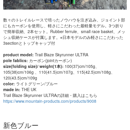
数々のトレイルレースで培ったノウハウを注ぎ込み、ジョイント部
にもカーボンを使用し、軽さにこだわった最軽量モデル。3つ折り
で簡単収納、2本セット。Rubber ferrule、small race basket、メッ
シュ収納ケースが付属します。※日本モデルのみ軽さにこだわった
3sectionとトップキャップ付
product model:
Trail Blaze Skyrunner ULTRA
pole fablics:
カーボン(jointカーボン)
size(folding size)/ weight(1本):
100(37)cm/105g、
105(38)cm/106g 、110(41.5)cm/107g、115(42.5)cm/108g、
120(43.5)cm/109g
color:
ライトグリーン/ブルー
made in:
THE UK
Trail Blaze Skyrunner ULTRAの詳細・購入はこちら
https://www.mountain-products.com/products/9008
新色ブルー