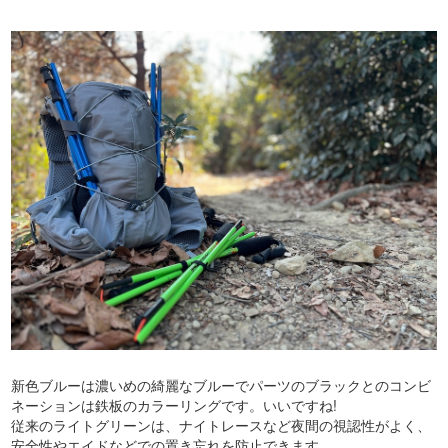
新色ブルーは濃いめの綺麗なブルーでパーツのブラックとのコンビ
ネーションは鉄板のカラーリングです。いいですね!
従来のライトグリーンは、ナイトレースなど夜間の視認性がよく、
安全性やエイドなどでの置き忘れを防止できます。