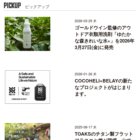
PICKUP
ピックアップ
2026-03-25 木
ゴールドウイン監修のアウ
トドア衣類用洗剤「ゆたか
な森きれいな水+」を2026年
3月27日(金)に発売
2026-01-26 木
COCOHELI×BELAYの新た
なプロジェクトがはじまり
ます。
2025-08-17 木
TOAKSのチタン製フラット