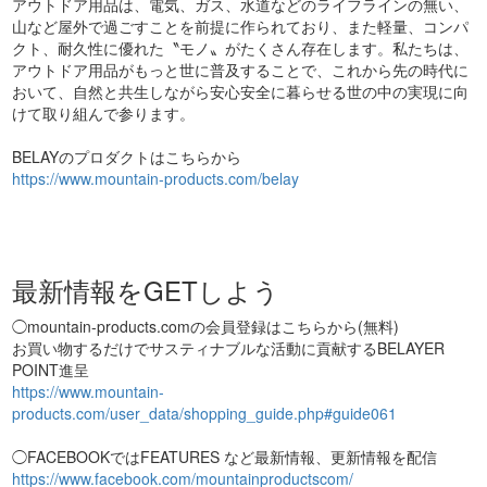
アウトドア用品は、電気、ガス、水道などのライフラインの無い、
山など屋外で過ごすことを前提に作られており、また軽量、コンパ
クト、耐久性に優れた〝モノ〟がたくさん存在します。私たちは、
アウトドア用品がもっと世に普及することで、これから先の時代に
おいて、自然と共生しながら安心安全に暮らせる世の中の実現に向
けて取り組んで参ります。
BELAYのプロダクトはこちらから
https://www.mountain-products.com/belay
最新情報をGETしよう
◯mountain-products.comの会員登録はこちらから(無料)
お買い物するだけでサスティナブルな活動に貢献するBELAYER
POINT進呈
https://www.mountain-
products.com/user_data/shopping_guide.php#guide061
◯FACEBOOKではFEATURES など最新情報、更新情報を配信
https://www.facebook.com/mountainproductscom/