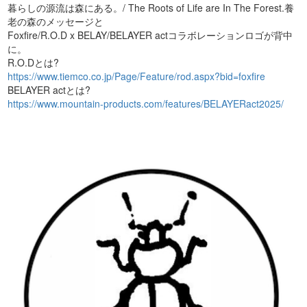
暮らしの源流は森にある。/ The Roots of Life are In The Forest.養
老の森のメッセージと
Foxfire/R.O.D x BELAY/BELAYER actコラボレーションロゴが背中
に。
R.O.Dとは?
https://www.tiemco.co.jp/Page/Feature/rod.aspx?bid=foxfire
BELAYER actとは?
https://www.mountain-products.com/features/BELAYERact2025/