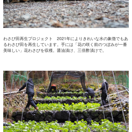
わさび田再生プロジェクト 2021年によりきれいな水の象徴でもあ
るわさび田を再生しています。手には「花の咲く前のつぼみが一番
美味しい」花わさびを収穫。醤油漬け、三倍酢漬けで。