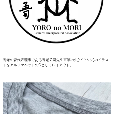
養老の森代表理事である養老孟司先生直筆の虫(ゾウムシ)のイラス
トをアルファベットのOとしてレイアウト。