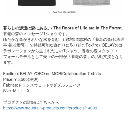
暮らしの源流は森にある。/ The Roots of Life are In The Forest.
養老の森のメッセージTシャツです。
ゆたかな森がきれいな水を育む、山梨県道志村の「養老の森(代表理
事 養老孟司)」で持続可能な森作りに取り組むFoxfireとBELAYのコ
ラボレーションから生まれたこのTシャツ、養老の森スタッフユニ
フォームモデルとして売上の一部が「養老の森」の活動支援となり
ます。
Foxfire x BELAY YORO no MORICollaboration T-shirts
Price:￥5,500(税抜)
Fabries:トランスウェット®ダブルフェイス
Size :M・L・XL
プロダクトの詳細はこちらから
https://www.mountain-products.com/products/14009