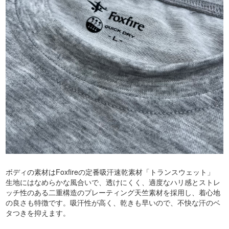
ボディの素材はFoxfireの定番吸汗速乾素材「トランスウェット」
生地にはなめらかな風合いで、透けにくく、適度なハリ感とストレ
ッチ性のある二重構造のプレーティング天竺素材を採用し、着心地
の良さも特徴です。吸汗性が高く、乾きも早いので、不快な汗のベ
タつきを抑えます。