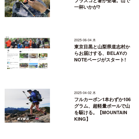
フラスコと箸が登場。山で
一杯いかが?
2025-06-04 木
東京目黒と山梨県道志村か
らお届けする、BELAYの
NOTEページがスタート!
2025-04-02 木
フルカーボン1本わずか106
グラム、超軽量ポールで山
を駆ける。【MOUNTAIN
KING】