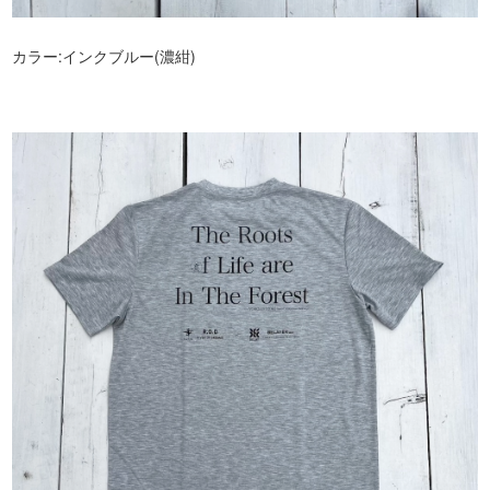
カラー:インクブルー(濃紺)