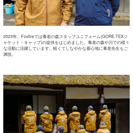
2023年、Foxfireでは養老の森スタッフユニフォーム(GORE-TEXジ
ャケット・キャップ)の提供をはじめました。養老の森や川での様々
な活動に活躍しています。軽くてしなやかな着心地に養老先生もご
満悦。