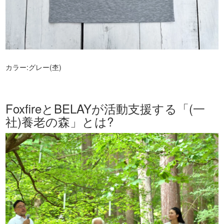
カラー:グレー(杢)
FoxfireとBELAYが活動支援する「(一
社)養老の森」とは?