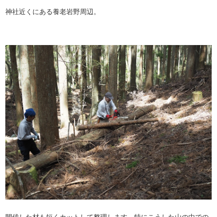
神社近くにある養老岩野周辺。
間伐した材も短くカットして整理します。特にこうした山の中での