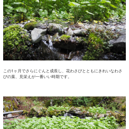
この1ヶ月でさらにぐんと成長し、花わさびとともにきれいなわさ
びの葉、見栄えが一番いい時期です。