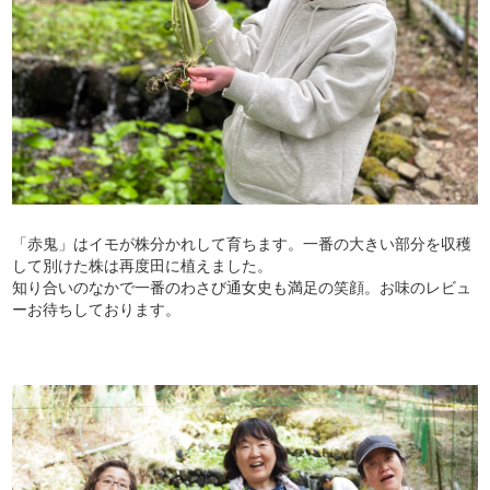
「赤鬼」はイモが株分かれして育ちます。一番の大きい部分を収穫
して別けた株は再度田に植えました。
知り合いのなかで一番のわさび通女史も満足の笑顔。お味のレビュ
ーお待ちしております。