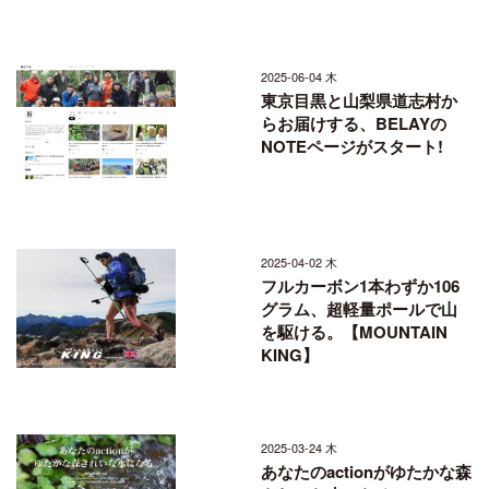
2025-06-04 木
東京目黒と山梨県道志村か
らお届けする、BELAYの
NOTEページがスタート!
2025-04-02 木
フルカーボン1本わずか106
グラム、超軽量ポールで山
を駆ける。【MOUNTAIN
KING】
2025-03-24 木
あなたのactionがゆたかな森