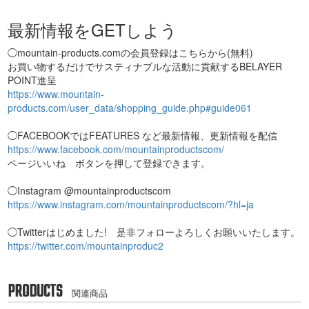
最新情報をGETしよう
◯mountain-products.comの会員登録はこちらから(無料)
お買い物するだけでサスティナブルな活動に貢献するBELAYER
POINT進呈
https://www.mountain-
products.com/user_data/shopping_guide.php#guide061
◯FACEBOOKではFEATURES など最新情報、更新情報を配信
https://www.facebook.com/mountainproductscom/
ページいいね ボタンを押して登録できます。
◯Instagram @mountainproductscom
https://www.instagram.com/mountainproductscom/?hl=ja
◯Twitterはじめました! 是非フォローよろしくお願いいたします。
https://twitter.com/mountainproduc2
PRODUCTS
関連商品