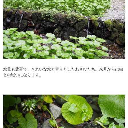
水量も豊富で、きれいな水と青々としたわさびたち。来月からは虫
との戦いになります。