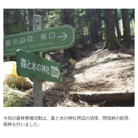
今回の森林整備活動は、森と水の神社周辺の清掃、間伐材の処理、
植林を行いました。