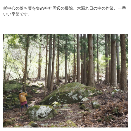
杉中心の落ち葉を集め神社周辺の掃除。木漏れ日の中の作業、一番
いい季節です。