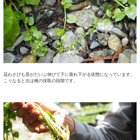
花わさびも茎がだいぶ伸びて下に垂れ下がる状態になっています。
こうなると次は種の採取の段階です。