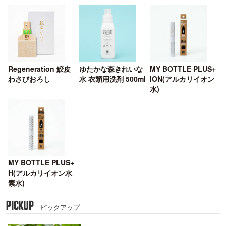
Regeneration 鮫皮
ゆたかな森きれいな
MY BOTTLE PLUS+
わさびおろし
水 衣類用洗剤 500ml
ION(アルカリイオン
水)
MY BOTTLE PLUS+
H(アルカリイオン水
素水)
PICKUP
ピックアップ