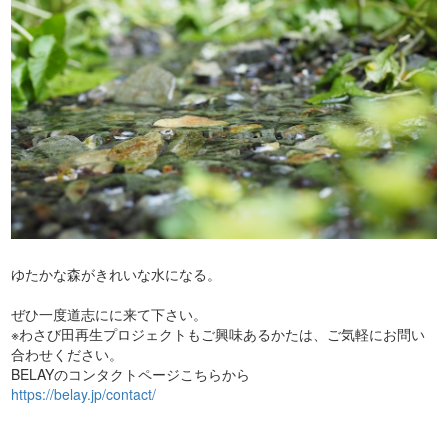
ゆたかな森がきれいな水になる。
ぜひ一度道志にに来て下さい。
※わさび田再生プロジェクトもご興味あるかたは、ご気軽にお問い
合わせください。
BELAYのコンタクトページこちらから
https://belay.jp/contact/