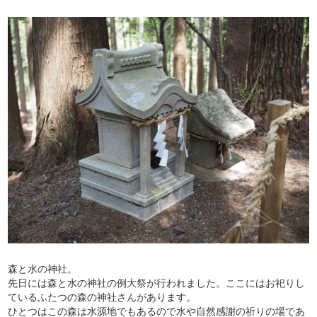
森と水の神社。
先日には森と水の神社の例大祭が行われました。ここにはお祀りし
ているふたつの森の神社さんがあります。
ひとつはこの森は水源地でもあるので水や自然感謝の祈りの場であ