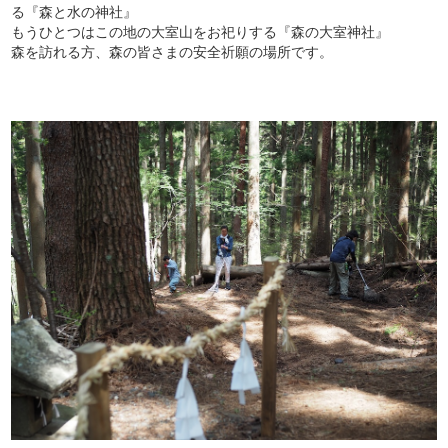
る『森と水の神社』
もうひとつはこの地の大室山をお祀りする『森の大室神社』
森を訪れる方、森の皆さまの安全祈願の場所です。