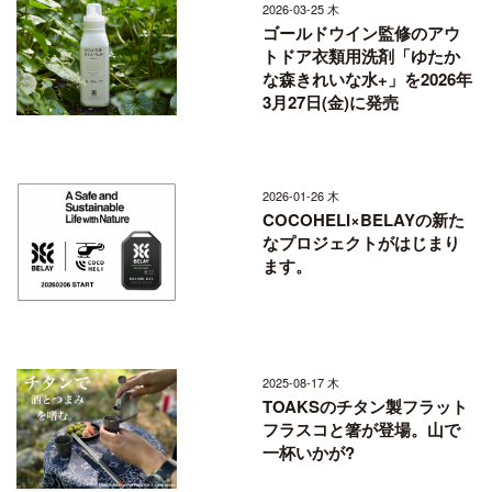
2026-03-25 木
ゴールドウイン監修のアウ
トドア衣類用洗剤「ゆたか
な森きれいな水+」を2026年
3月27日(金)に発売
2026-01-26 木
COCOHELI×BELAYの新た
なプロジェクトがはじまり
ます。
2025-08-17 木
TOAKSのチタン製フラット
フラスコと箸が登場。山で
一杯いかが?