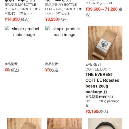
PLUS+ アソート24
商品型番:MY BOTTLE
商品型番:MY BOTTLE
¥
39,600～71,280
PLUS+ H(アルカリイオン
PLUS+ ION(アルカリイオ
(税
水素水) 5本セット
ン水) 5本セット
込)
¥
14,850
¥
8,250
(税込)
(税込)
商品型番:
商品型番:
EVEREST
¥
0
¥
0
COFFEE/LOOP
(税込)
(税込)
THE EVEREST
COFFEE Roasted
beans 200g
package 豆
商品型番:EVEREST
COFFEE 200g package
豆
¥
2,160
(税込)