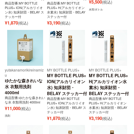
¥
5,500
(税込)
商品型番:MY BOTTLE
商品型番:MY BOTTLE
PLUS+ ION(アルカリイオ
PLUS+ H(アルカリイオン
水筒/ボトル
ン水) 知床財団・BELAY ス
水素水) 知床財団・BELAY
テッカー付
ステッカー付
¥
1,870
¥
3,190
(税込)
(税込)
yutakanamorikireinamiz
MY BOTTLE PLUS+
MY BOTTLE PLUS+
u
MY BOTTLE PLUS+
MY BOTTLE PLUS+
ゆたかな森きれいな
ION(アルカリイオン
H(アルカリイオン水
水 衣類用洗剤
水) 知床財団・
素水) 知床財団・
4000ml
BELAY ステッカー付
BELAY ステッカー付
商品型番:ゆたかな森きれい
商品型番:MY BOTTLE
商品型番:MY BOTTLE
な水 衣類用洗剤 4000ml
PLUS+ ION(アルカリイオ
PLUS+ H(アルカリイオン
¥
11,000
ン水) 知床財団・BELAY ス
水素水) 知床財団・BELAY
(税込)
テッカー付
ステッカー付
洗剤
¥
1,870
¥
3,190
(税込)
(税込)