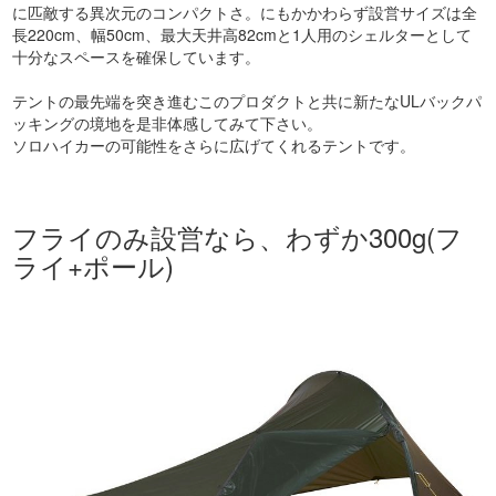
に匹敵する異次元のコンパクトさ。にもかかわらず設営サイズは全
長220cm、幅50cm、最大天井高82cmと1人用のシェルターとして
十分なスペースを確保しています。
テントの最先端を突き進むこのプロダクトと共に新たなULバックパ
ッキングの境地を是非体感してみて下さい。
ソロハイカーの可能性をさらに広げてくれるテントです。
フライのみ設営なら、わずか300g(フ
ライ+ポール)