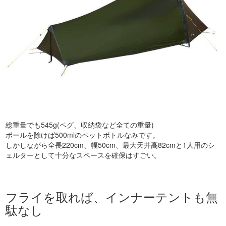
総重量でも545g(ペグ、収納袋など全ての重量)
ポールを除けば500mlのペットボトルなみです。
しかしながら全長220cm、幅50cm、最大天井高82cmと1人用のシ
ェルターとして十分なスペースを確保はすごい。
フライを取れば、インナーテントも無
駄なし