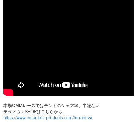
本場OMMレースではテントのシェア率、半端ない
テラノヴァSHOPはこちらから
https://www.mountain-products.com/terranova