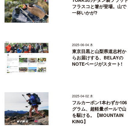
フラスコと箸が登場。山で
一杯いかが?
2025-06-04 木
東京目黒と山梨県道志村か
らお届けする、BELAYの
NOTEページがスタート!
2025-04-02 木
フルカーボン1本わずか106
グラム、超軽量ポールで山
を駆ける。【MOUNTAIN
KING】