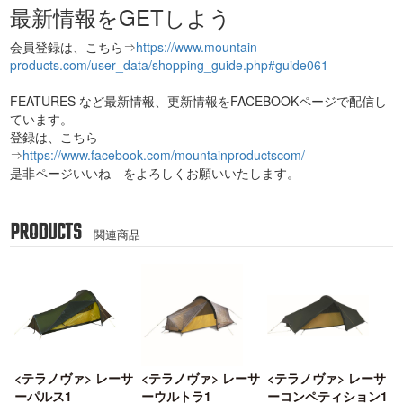
最新情報をGETしよう
会員登録は、こちら⇒
https://www.mountain-
products.com/user_data/shopping_guide.php#guide061
FEATURES など最新情報、更新情報をFACEBOOKページで配信し
ています。
登録は、こちら
⇒
https://www.facebook.com/mountainproductscom/
是非ページいいね をよろしくお願いいたします。
PRODUCTS
関連商品
<テラノヴァ> レーサ
<テラノヴァ> レーサ
<テラノヴァ> レーサ
ーパルス1
ーウルトラ1
ーコンペティション1