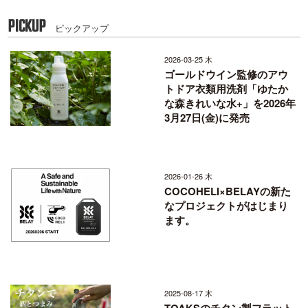
PICKUP
ピックアップ
2026-03-25 木
ゴールドウイン監修のアウ
トドア衣類用洗剤「ゆたか
な森きれいな水+」を2026年
3月27日(金)に発売
2026-01-26 木
COCOHELI×BELAYの新た
なプロジェクトがはじまり
ます。
2025-08-17 木
TOAKSのチタン製フラット