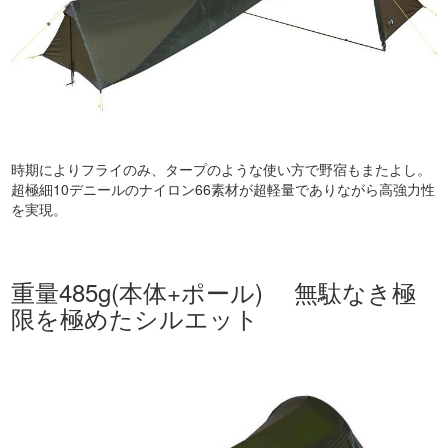
時期によりフライのみ、タープのような使い方で野宿もまたよし。
超極細10デニールのナイロン66素材が超軽量でありながら高強力性
を実現。
重量485g(本体+ポール) 無駄なき極
限を極めたシルエット