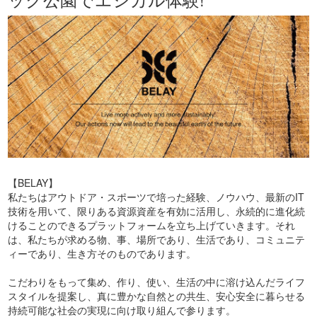
【BELAY】
私たちはアウトドア・スポーツで培った経験、ノウハウ、最新のIT
技術を用いて、限りある資源資産を有効に活用し、永続的に進化続
けることのできるプラットフォームを立ち上げていきます。それ
は、私たちが求める物、事、場所であり、生活であり、コミュニテ
ィーであり、生き方そのものであります。
こだわりをもって集め、作り、使い、生活の中に溶け込んだライフ
スタイルを提案し、真に豊かな自然との共生、安心安全に暮らせる
持続可能な社会の実現に向け取り組んで参ります。