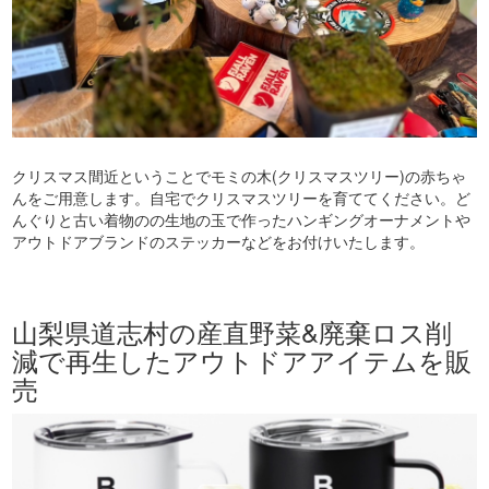
クリスマス間近ということでモミの木(クリスマスツリー)の赤ちゃ
んをご用意します。自宅でクリスマスツリーを育ててください。ど
んぐりと古い着物のの生地の玉で作ったハンギングオーナメントや
アウトドアブランドのステッカーなどをお付けいたします。
山梨県道志村の産直野菜&廃棄ロス削
減で再生したアウトドアアイテムを販
売