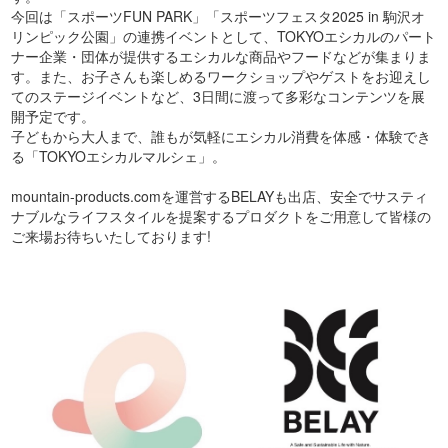
今回は「スポーツFUN PARK」「スポーツフェスタ2025 in 駒沢オ
リンピック公園」の連携イベントとして、TOKYOエシカルのパート
ナー企業・団体が提供するエシカルな商品やフードなどが集まりま
す。また、お子さんも楽しめるワークショップやゲストをお迎えし
てのステージイベントなど、3日間に渡って多彩なコンテンツを展
開予定です。
子どもから大人まで、誰もが気軽にエシカル消費を体感・体験でき
る「TOKYOエシカルマルシェ」。
mountain-products.comを運営するBELAYも出店、安全でサスティ
ナブルなライフスタイルを提案するプロダクトをご用意して皆様の
ご来場お待ちいたしております!