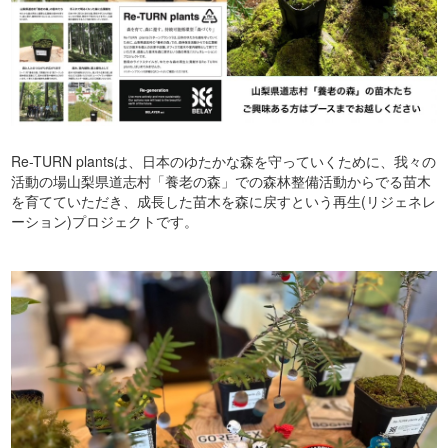
Re-TURN plantsは、日本のゆたかな森を守っていくために、我々の
活動の場山梨県道志村「養老の森」での森林整備活動からでる苗木
を育てていただき、成長した苗木を森に戻すという再生(リジェネレ
ーション)プロジェクトです。