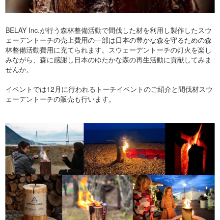
BELAY Inc.が行う森林整備活動で間伐した材を利用し製作したスウ
ェーデントーチの売上費用の一部は日本の豊かな森を守るための森
林整備活動費用に充てられます。スウェーデントーチの灯火を楽し
みながら、森に感謝し日本のゆたかな森の再生活動に貢献してみま
せんか。
イベントでは12月に行われるトーチイベントのご紹介と間伐材スウ
ェーデントーチの販売も行います。