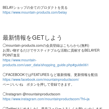
BELAYショップの全てのプロダクトを見る
https://www.mountain-products.com/belay
最新情報をGETしよう
◯mountain-products.comの会員登録はこちらから(無料)
お買い物するだけでサスティナブルな活動に貢献するBELAYER
POINT進呈
https://www.mountain-
products.com/user_data/shopping_guide.php#guide061
◯FACEBOOKではFEATURES など最新情報、更新情報を配信
https://www.facebook.com/mountainproductscom/
ページいいね ボタンを押して登録できます。
◯Instagram @mountainproductscom
https://www.instagram.com/mountainproductscom/?hl=ja
◯Twitterはじめました! 是非フォローよろしくお願いいたします。