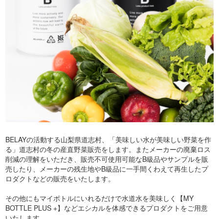
BELAYの活動する山梨県道志村、「美味しい水が美味しい野菜を作
る」道志村の冬の産直野菜販売をします。またメーカーの廃棄ロス
削減の理解をいただき、販売不可使用可能なB級品やサンプルを販
売したり、メーカーの残生地やB級品に一手間くわえて再生したプ
ロダクトなどの販売をいたします。
その他にもマイボトルにいれるだけで水道水を美味しく【MY
BOTTLE PLUS +】などエシカルを体感できるプロダクトをご用意
いたします。