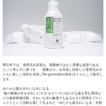
BELAYでは「使用済み容器は、廃棄物ではなく貴重な資源である」
という考え方に基づき、「廃棄ゼロ」を目指し回収した使用済みボ
トルに新しい洗剤を充填しRe-generation(再生)ボトルとして販売し
ます。
ゆたかな森がきれいな水になる。
”森の整備が水をきれいにする”をテーマにゆたかな森を育む間伐な
どの森林整備活動、きれいな水の象徴でもあるわさび田再生プロジ
ェクトという活動を通して生まれた「ゆたかな森きれいな水」衣類