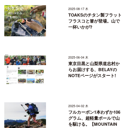
2025-08-17 木
TOAKSのチタン製フラット
フラスコと箸が登場。山で
一杯いかが?
2025-06-04 木
東京目黒と山梨県道志村か
らお届けする、BELAYの
NOTEページがスタート!
2025-04-02 木
フルカーボン1本わずか106
グラム、超軽量ポールで山
を駆ける。【MOUNTAIN