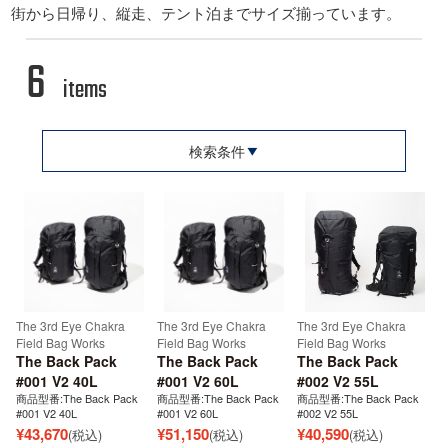
街から日帰り、縦走、テント泊までサイズ揃っています。
6
items
検索条件
The 3rd Eye Chakra
The 3rd Eye Chakra
The 3rd Eye Chakra
Field Bag Works
Field Bag Works
Field Bag Works
The Back Pack
The Back Pack
The Back Pack
#001 V2 40L
#001 V2 60L
#002 V2 55L
商品型番:The Back Pack
商品型番:The Back Pack
商品型番:The Back Pack
#001 V2 40L
#001 V2 60L
#002 V2 55L
¥
43,670
¥
51,150
¥
40,590
(税込)
(税込)
(税込)