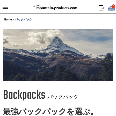
0
Home
>
バックパック
Backpacks
バックパック
最強バックパックを選ぶ。