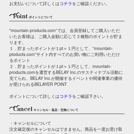
お支払いについて詳しくは
コチラ
をご確認ください。
Point
ポイントについて
"mountain-products.com”では、会員登録してご購入いただ
いたお客様は、ご購入金額に応じて２種類のポイントが貯ま
ります。
１．貯まったポイントが１pt＝１円として、”mountain-
ptoducts.com”サイト内すべてのお買い物にご利用いただけ
るポイント
２．貯まったポイントが１pt＝１円として、mountain-
products.comを運営するBELAY Inc.のサスティナブル活動に
充てられ、BELAY Inc.が開催するイベントや関連事業の優待
が受けられるBELAYER POINT
ポイントについて詳しくは
コチラ
をご確認下さい。
Cancel
キャンセル・返品・交換について
・キャンセルについて
注文確定後のキャンセルはできません。商品を一度お受け取