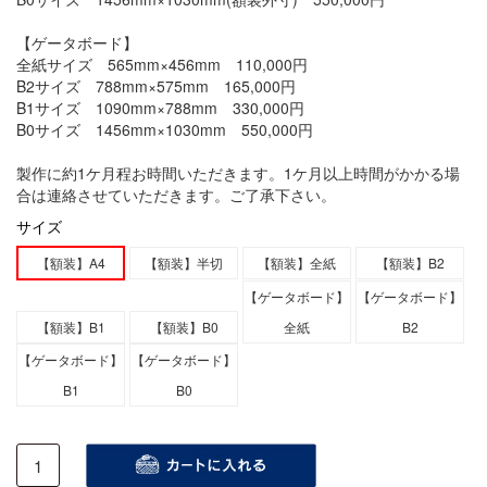
【ゲータボード】
全紙サイズ 565mm×456mm 110,000円
B2サイズ 788mm×575mm 165,000円
B1サイズ 1090mm×788mm 330,000円
B0サイズ 1456mm×1030mm 550,000円
製作に約1ケ月程お時間いただきます。1ケ月以上時間がかかる場
合は連絡させていただきます。ご了承下さい。
サイズ
【額装】A4
【額装】半切
【額装】全紙
【額装】B2
【ゲータボード】
【ゲータボード】
【額装】B1
【額装】B0
全紙
B2
【ゲータボード】
【ゲータボード】
B1
B0