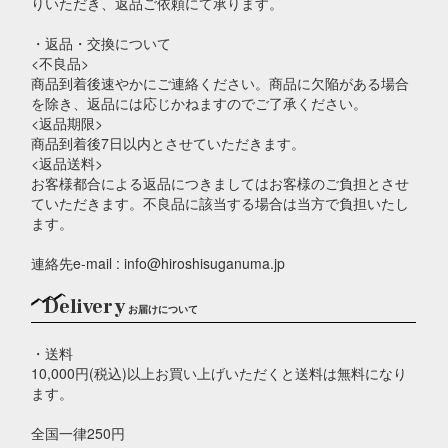
りいただき、返品ご依頼にて承ります。
・返品・交換について
<不良品>
商品到着後速やかにご連絡ください。商品に欠陥がある場合
を除き、返品には応じかねますのでご了承ください。
<返品期限>
商品到着後7日以内とさせていただきます。
<返品送料>
お客様都合による返品につきましてはお客様のご負担とさせ
ていただきます。不良品に該当する場合は当方で負担いたし
ます。
連絡先e-mail : info@hiroshisuganuma.jp
Delivery
お届けについて
・送料
10,000円(税込)以上お買い上げいただくと送料は無料になり
ます。
全国一律250円