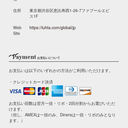
住所
東京都渋谷区恵比寿西1-26-7ファブールエビ
ス1F
Web
https://luhta.com/global/jp
Site
Payment
お支払いについて
お支払いは以下のいずれかの方法がご利用いただけます。
・クレジットカード決済
お支払い回数は翌月一括・リボ・2回分割からお選びいただ
けます。
（但し、AMEXは一括のみ、Dinersは一括・リボのみとなり
ます。）