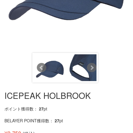
ICEPEAK HOLBROOK
ポイント獲得数：
27
pt
BELAYER POINT獲得数：
27
pt