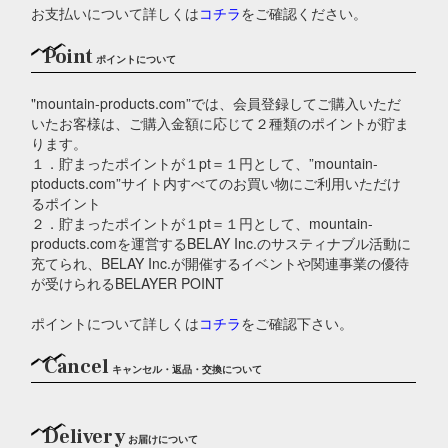
お支払いについて詳しくは
コチラ
をご確認ください。
Point
ポイントについて
"mountain-products.com”では、会員登録してご購入いただ
いたお客様は、ご購入金額に応じて２種類のポイントが貯ま
ります。
１．貯まったポイントが１pt＝１円として、”mountain-
ptoducts.com”サイト内すべてのお買い物にご利用いただけ
るポイント
２．貯まったポイントが１pt＝１円として、mountain-
products.comを運営するBELAY Inc.のサスティナブル活動に
充てられ、BELAY Inc.が開催するイベントや関連事業の優待
が受けられるBELAYER POINT
ポイントについて詳しくは
コチラ
をご確認下さい。
Cancel
キャンセル・返品・交換について
Delivery
お届けについて