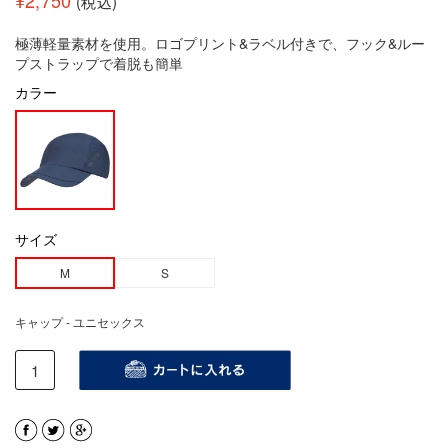
¥
2,750
(税込)
極薄軽量素材を使用。ロゴプリント&ラベル付きで、フック&ルー
プストラップで着脱も簡単
カラー
サイズ
M
S
キャップ - ユニセックス