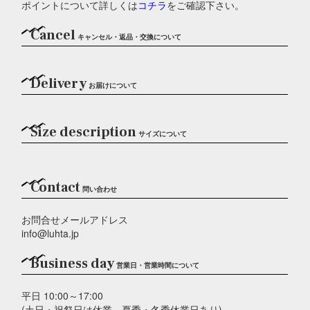
ポイントについて詳しくは
コチラ
をご確認下さい。
Cancel
キャンセル・返品・交換について
Delivery
お届けについて
Size description
サイズについて
Contact
問い合わせ
お問合せメールアドレス
info@luhta.jp
Business day
営業日・営業時間について
平日 10:00～17:00
(土日・祝祭日は休業、夏季・冬季休業日あり)