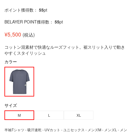
ポイント獲得数：
55
pt
BELAYER POINT獲得数：
55
pt
¥
5,500
(税込)
コットン混素材で快適なルーズフィット。裾スリット入りで動き
やすくスタイリッシュ
カラー
サイズ
M
L
XL
半袖Tシャツ - 吸汗速乾 - UVカット - ユニセックス - メンズM - メンズL - メン