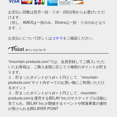
お支払い回数は翌月一括・リボ・2回分割からお選びいただ
けます。
（但し、AMEXは一括のみ、Dinersは一括・リボのみとなり
ます。）
お支払いについて詳しくは
コチラ
をご確認ください。
Point
ポイントについて
"mountain-products.com”では、会員登録してご購入いただ
いたお客様は、ご購入金額に応じて２種類のポイントが貯ま
ります。
１．貯まったポイントが１pt＝１円として、”mountain-
ptoducts.com”サイト内すべてのお買い物にご利用いただけ
るポイント
２．貯まったポイントが１pt＝１円として、mountain-
products.comを運営するBELAY Inc.のサスティナブル活動に
充てられ、BELAY Inc.が開催するイベントや関連事業の優待
が受けられるBELAYER POINT