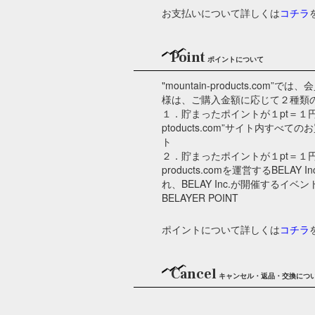
お支払いについて詳しくは
コチラ
Point
ポイントについて
"mountain-products.co
様は、ご購入金額に応じて２種類
１．貯まったポイントが１pt＝１円とし
ptoducts.com”サイト内す
ト
２．貯まったポイントが１pt＝１円とし
products.comを運営するBELA
れ、BELAY Inc.が開催するイ
BELAYER POINT
ポイントについて詳しくは
コチラ
Cancel
キャンセル・返品・交換につ