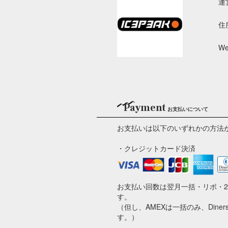
運
住
We
Payment
お支払いについて
お支払いは以下のいずれかの方法
・クレジットカード決済
お支払い回数は翌月一括・リボ・
す。
（但し、AMEXは一括のみ、Din
す。）