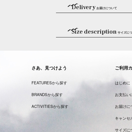
Delivery
お届けについて
Size description
サイズに
さあ、見つけよう
ご利用
FEATURESから探す
はじめに
BRANDSから探す
お支払い
ACTIVITIESから探す
お届けに
キャンセ
サイズに