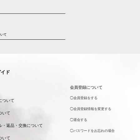
ついて
ガイド
会員登録について
◯会員登録をする
について
◯会員登録情報を変更する
ついて
◯退会する
ル・返品・交換について
◯パスワードをお忘れの場合
ついて