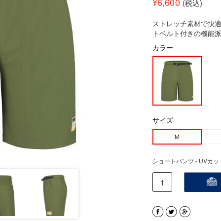
¥
6,600
(税込)
ストレッチ素材で快適
トベルト付きの機能
カラー
サイズ
M
ショートパンツ - UVカット