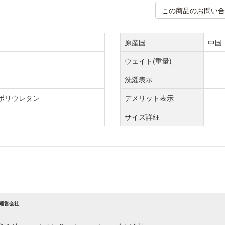
この商品のお問い合
原産国
中国
ウェイト(重量)
洗濯表示
%ポリウレタン
デメリット表示
サイズ詳細
運営会社