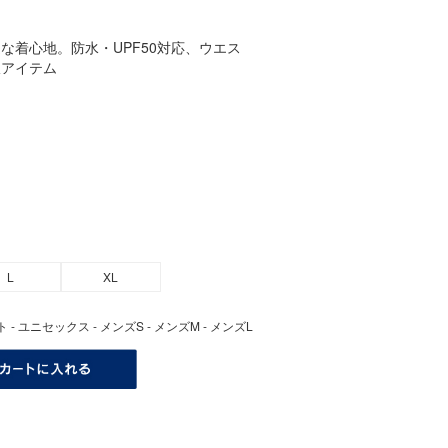
な着心地。防水・UPF50対応、ウエス
派アイテム
L
XL
 - ユニセックス - メンズS - メンズM - メンズL