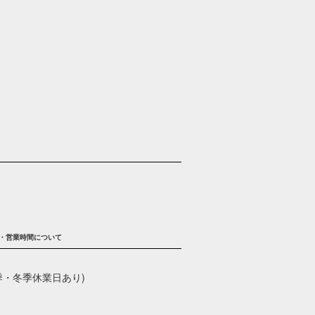
・営業時間について
季・冬季休業日あり)