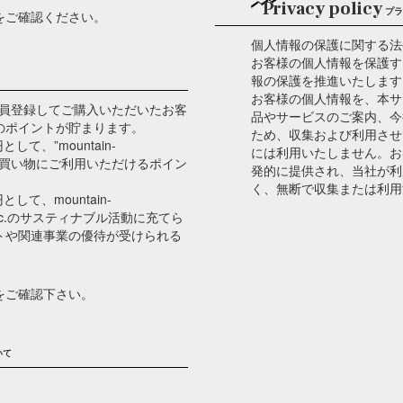
Privacy policy
プラ
をご確認ください。
個人情報の保護に関する法
お客様の個人情報を保護す
報の保護を推進いたします
お客様の個人情報を、本サ
m”では、会員登録してご購入いただいたお客
品やサービスのご案内、今
のポイントが貯まります。
ため、収集および利用させ
て、”mountain-
には利用いたしません。お
べてのお買い物にご利用いただけるポイン
発的に提供され、当社が利
く、無断で収集または利用
て、mountain-
Y Inc.のサスティナブル活動に充てら
ベントや関連事業の優待が受けられる
をご確認下さい。
いて