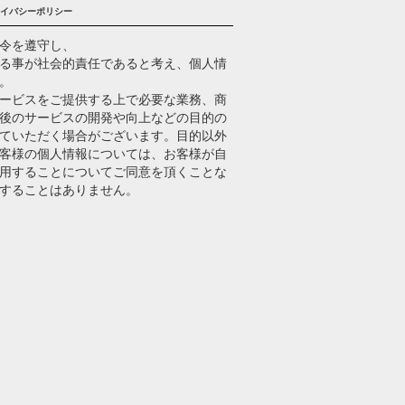
イバシーポリシー
令を遵守し、
る事が社会的責任であると考え、個人情
。
ービスをご提供する上で必要な業務、商
後のサービスの開発や向上などの目的の
ていただく場合がございます。目的以外
客様の個人情報については、お客様が自
用することについてご同意を頂くことな
することはありません。