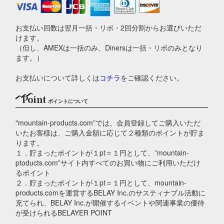
お支払い回数は翌月一括・リボ・2回分割からお選びいただ
けます。
（但し、AMEXは一括のみ、Dinersは一括・リボのみとなり
ます。）
お支払いについて詳しくは
コチラ
をご確認ください。
Point
ポイントについて
"mountain-products.com”では、会員登録してご購入いただ
いたお客様は、ご購入金額に応じて２種類のポイントが貯ま
ります。
１．貯まったポイントが１pt＝１円として、”mountain-
ptoducts.com”サイト内すべてのお買い物にご利用いただけ
るポイント
２．貯まったポイントが１pt＝１円として、mountain-
products.comを運営するBELAY Inc.のサスティナブル活動に
充てられ、BELAY Inc.が開催するイベントや関連事業の優待
が受けられるBELAYER POINT