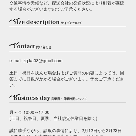
交通事情や天候など、配送会社の発送状況により到着が遅延
する場合がございますのでご了承ください。
Size description
サイズについて
Contact
問い合わせ
e-mail:lzq.ka03@gmail.com
土日・祝日を挟んだ場合およびご質問の内容によっては、回
答までに日数がかかる場合がございます。予めご了承くださ
い。
Business day
営業日・営業時間について
月～金 10:00～17:00
(土日、祝祭日、夏季、当社規定休業日を除く)
誠に勝手ながら、諸般の事情により、2月12日から2月23日