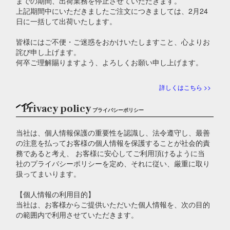
までの期間、出荷業務を停止させていただきます。
上記期間中にいただきましたご注文につきましては、2月24
日に一括して出荷いたします。
皆様にはご不便・ご迷惑をおかけいたしますこと、心よりお
詫び申し上げます。
何卒ご理解賜りますよう、よろしくお願い申し上げます。
詳しくはこちら >>
Privacy policy
プライバシーポリシー
当社は、個人情報保護の重要性を認識し、法令遵守し、最善
の注意を払ってお客様の個人情報を保護することが社会的責
務であると考え、 お客様に安心してご利用頂けるように当
社のプライバシーポリシーを定め、それに従い、厳重に取り
扱ってまいります。
【個人情報の利用目的】
当社は、お客様からご提供いただいた個人情報を、次の目的
の範囲内で利用させていただきます。