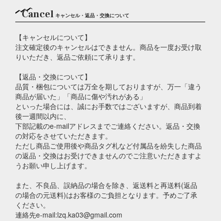
Cancel
キャンセル・返品・交換について
【キャンセルについて】
注文確定後のキャンセルはできません。商品を一度お受け取
りいただき、返品ご依頼にて承ります。
【返品・交換について】
品質・梱包については万全を期しておりますが、万一「違う
商品が届いた」「商品に傷や汚れがある」
といった場合には、誠にお手数ではございますが、商品到着
後一週間以内に、
下部記載のe-mailアドレスまでご連絡ください。返品・交換
の対応をさせていただきます。
ただし商品ご使用後や商品タグ札など付属品を紛失した商品
の返品・交換はお受けできませんのでご注意いただきますよ
うお願い申し上げます。
また、不良品、誤納品の場合を除き、返送料と再送料(返品
の場合の元送料)はお客様のご負担となります。予めご了承
ください。
連絡先e-mail:lzq.ka03@gmail.com