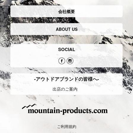
会社概要
ABOUT US
SOCIAL
-アウトドアブランドの皆様へ-
出店のご案内
ご利用規約