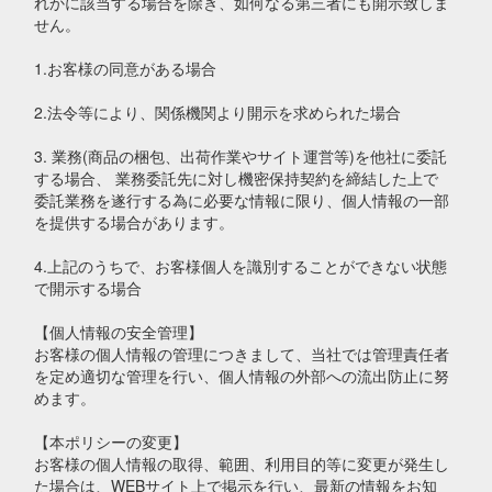
れかに該当する場合を除き、如何なる第三者にも開示致しま
せん。
1.お客様の同意がある場合
2.法令等により、関係機関より開示を求められた場合
3. 業務(商品の梱包、出荷作業やサイト運営等)を他社に委託
する場合、 業務委託先に対し機密保持契約を締結した上で
委託業務を遂行する為に必要な情報に限り、個人情報の一部
を提供する場合があります。
4.上記のうちで、お客様個人を識別することができない状態
で開示する場合
【個人情報の安全管理】
お客様の個人情報の管理につきまして、当社では管理責任者
を定め適切な管理を行い、個人情報の外部への流出防止に努
めます。
【本ポリシーの変更】
お客様の個人情報の取得、範囲、利用目的等に変更が発生し
た場合は、WEBサイト上で掲示を行い、最新の情報をお知