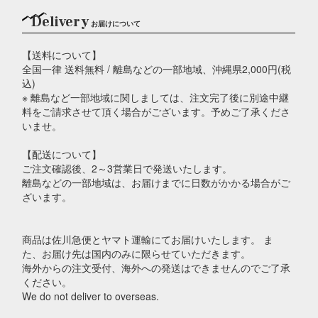
Delivery
お届けについて
【送料について】
全国一律 送料無料 / 離島などの一部地域、沖縄県2,000円(税
込)
※ 離島など一部地域に関しましては、注文完了後に別途中継
料をご請求させて頂く場合がございます。予めご了承くださ
いませ。
【配送について】
ご注文確認後、2～3営業日で発送いたします。
離島などの一部地域は、お届けまでに日数がかかる場合がご
ざいます。
商品は佐川急便とヤマト運輸にてお届けいたします。 ま
た、お届け先は国内のみに限らせていただきます。
海外からの注文受付、海外への発送はできませんのでご了承
ください。
We do not deliver to overseas.