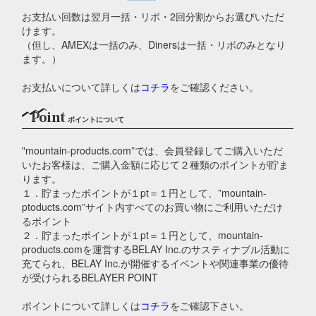
お支払い回数は翌月一括・リボ・2回分割からお選びいただ
けます。
（但し、AMEXは一括のみ、Dinersは一括・リボのみとなり
ます。）
お支払いについて詳しくは
コチラ
をご確認ください。
Point
ポイントについて
"mountain-products.com”では、会員登録してご購入いただ
いたお客様は、ご購入金額に応じて２種類のポイントが貯ま
ります。
１．貯まったポイントが１pt＝１円として、”mountain-
ptoducts.com”サイト内すべてのお買い物にご利用いただけ
るポイント
２．貯まったポイントが１pt＝１円として、mountain-
products.comを運営するBELAY Inc.のサスティナブル活動に
充てられ、BELAY Inc.が開催するイベントや関連事業の優待
が受けられるBELAYER POINT
ポイントについて詳しくは
コチラ
をご確認下さい。