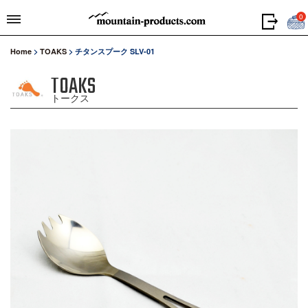
0
Home
>
TOAKS
>
チタンスプーク SLV-01
TOAKS
トークス