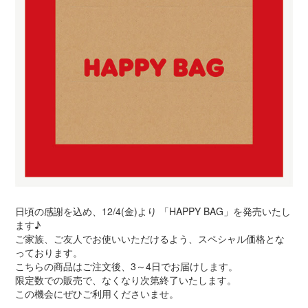
日頃の感謝を込め、12/4(金)より 「HAPPY BAG」を発売いたし
ます♪
ご家族、ご友人でお使いいただけるよう、スペシャル価格とな
っております。
こちらの商品はご注文後、3～4日でお届けします。
限定数での販売で、なくなり次第終了いたします。
この機会にぜひご利用くださいませ。