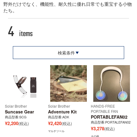
野外だけでなく、機能性、耐久性に優れ日常でも重宝する小物
たち。
4
items
検索条件
Solar Brother
Solar Brother
HANDS-FREE
Suncase Gear
Adventure Kit
PORTABLE FAN
PORTABLEFAN02
商品型番:SCG
商品型番:ADK
商品型番:PORTALEFAN02
¥
2,200
¥
2,420
(税込)
(税込)
¥
3,278
(税込)
マルチツール
その他