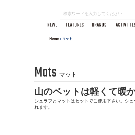
NEWS
FEATURES
BRANDS
ACTIVITIE
Home
>
マット
Mats
マット
山のベットは軽くて暖
シュラフとマットはセットでご使用下さい。シュ
れます。