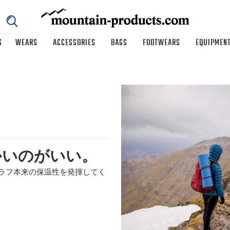
S
WEARS
ACCESSORIES
BAGS
FOOTWEARS
EQUIPMEN
かいのがいい。
ラフ本来の保温性を発揮してく