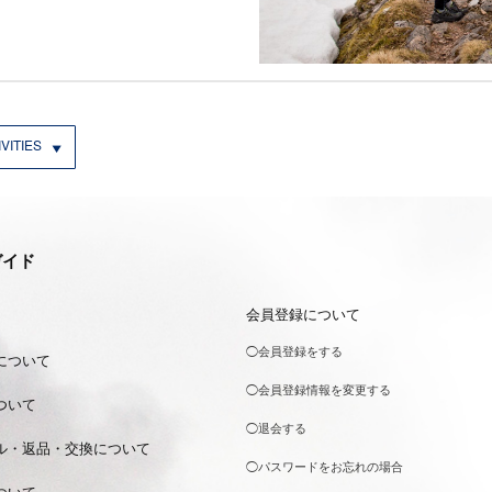
VITIES
ガイド
会員登録について
◯会員登録をする
について
◯会員登録情報を変更する
ついて
◯退会する
ル・返品・交換について
◯パスワードをお忘れの場合
ついて