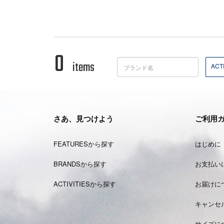
0
items
ACTI
さあ、見つけよう
ご利用
FEATURESから探す
はじめに
BRANDSから探す
お支払い
ACTIVITIESから探す
お届けに
キャンセ
サイズに