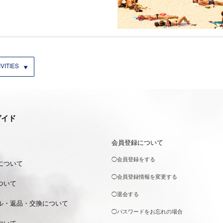
VITIES
ガイド
会員登録について
◯会員登録をする
について
◯会員登録情報を変更する
ついて
◯退会する
ル・返品・交換について
◯パスワードをお忘れの場合
ついて