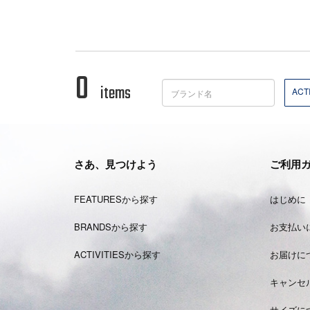
0
items
ACTI
さあ、見つけよう
ご利用
FEATURESから探す
はじめに
BRANDSから探す
お支払い
ACTIVITIESから探す
お届けに
キャンセ
サイズに