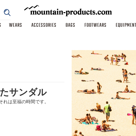
S
WEARS
ACCESSORIES
BAGS
FOOTWEARS
EQUIPMEN
得たサンダル
それは至福の時間です。