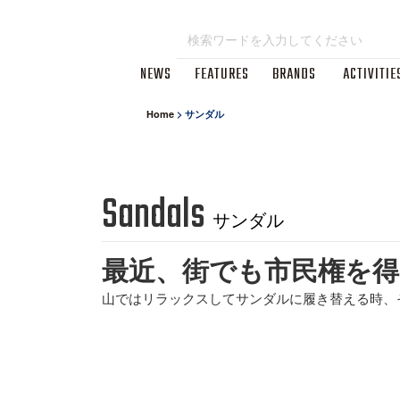
NEWS
FEATURES
BRANDS
ACTIVITIE
Home
>
サンダル
Sandals
サンダル
最近、街でも市民権を
山ではリラックスしてサンダルに履き替える時、