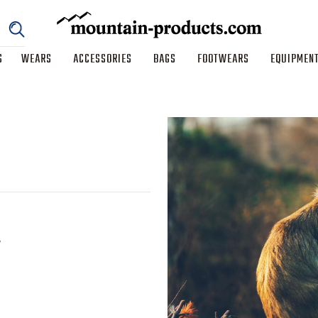
S
WEARS
ACCESSORIES
BAGS
FOOTWEARS
EQUIPMEN
。