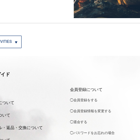
VITIES
ガイド
会員登録について
◯会員登録をする
について
◯会員登録情報を変更する
ついて
◯退会する
ル・返品・交換について
◯パスワードをお忘れの場合
ついて