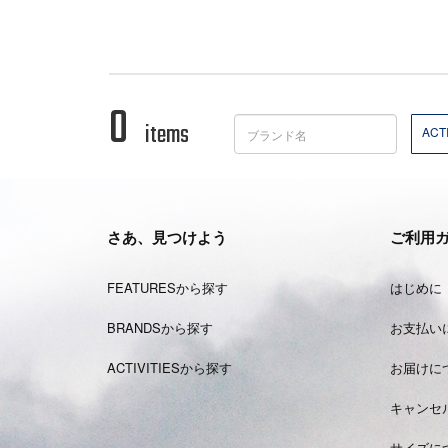
0
items
ACTI
さあ、見つけよう
ご利用
FEATURESから探す
はじめに
BRANDSから探す
お支払い
ACTIVITIESから探す
お届けに
キャンセ
サイズに