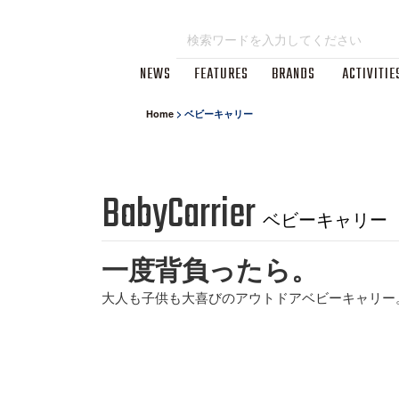
NEWS
FEATURES
BRANDS
ACTIVITIE
Home
>
ベビーキャリー
BabyCarrier
ベビーキャリー
一度背負ったら。
大人も子供も大喜びのアウトドアベビーキャリー