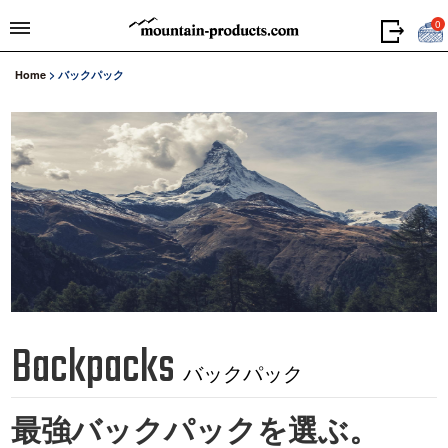
0
Home
>
バックパック
Backpacks
バックパック
最強バックパックを選ぶ。