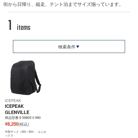
街から日帰り、縦走、テント泊までサイズ揃っています。
1
items
検索条件
ICEPEAK
ICEPEAK
GLENVILLE
商品型番:9 59805 0 990
¥
8,250
(税込)
中型ザック（30ℓ～50ℓ） - ユニセ
ックス