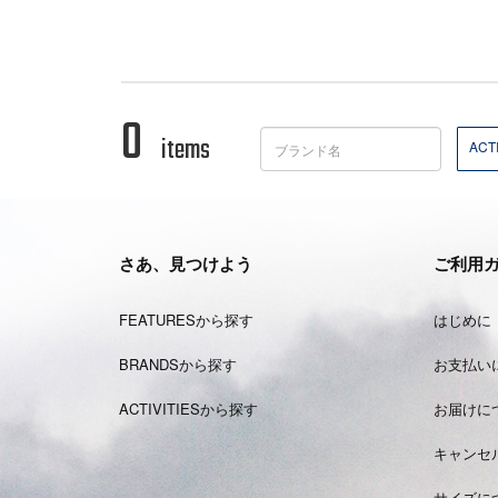
0
items
ACTI
さあ、見つけよう
ご利用
FEATURESから探す
はじめに
BRANDSから探す
お支払い
ACTIVITIESから探す
お届けに
キャンセ
サイズに