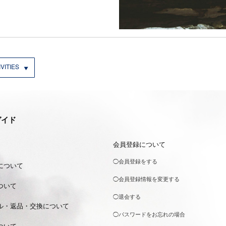
VITIES
ガイド
会員登録について
◯会員登録をする
について
◯会員登録情報を変更する
ついて
◯退会する
ル・返品・交換について
◯パスワードをお忘れの場合
ついて