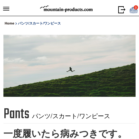
0
Home
>
パンツ/スカート/ワンピース
Pants
パンツ/スカート/ワンピース
一度履いたら病みつきです。