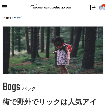
0
Home
>
バッグ
Bags
バッグ
街で野外でリックは人気アイ