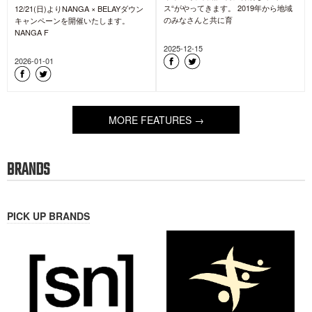
今年の冬、目黒の街に特別な“クリスマ
ス“がやってきます。 2019年から地域
12/21(日)よりNANGA × BELAYダウン
のみなさんと共に育
キャンペーンを開催いたします。
NANGA F
2025-12-15
2026-01-01
MORE FEATURES →
BRANDS
PICK UP BRANDS