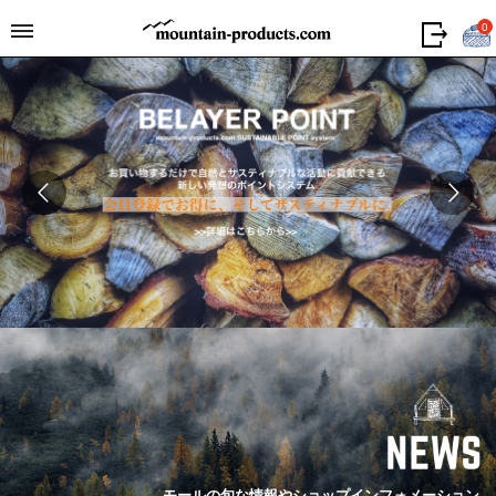
0
モールの旬な情報やショップインフォメーション