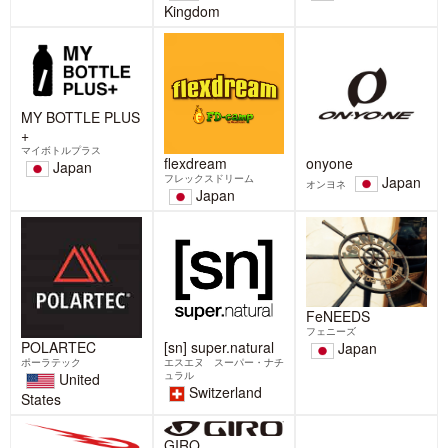
United
Japan
Kingdom
MY BOTTLE PLUS
+
マイボトルプラス
flexdream
onyone
Japan
フレックスドリーム
Japan
オンヨネ
Japan
FeNEEDS
フェニーズ
POLARTEC
[sn] super.natural
Japan
ポーラテック
エスエヌ スーパー・ナチ
ュラル
United
Switzerland
States