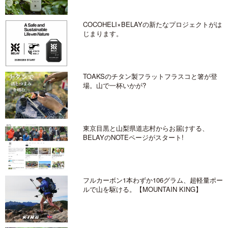
COCOHELI×BELAYの新たなプロジェクトがは
じまります。
TOAKSのチタン製フラットフラスコと箸が登
場。山で一杯いかが?
東京目黒と山梨県道志村からお届けする、
BELAYのNOTEページがスタート!
フルカーボン1本わずか106グラム、超軽量ポー
ルで山を駆ける。【MOUNTAIN KING】