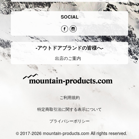
さあ、見つけよう
FEATURESから探す
BRANDSから探す
ACTIVITIESから探す
ご利用ガイド
よくあるご質問
問い合わせ
会社概要