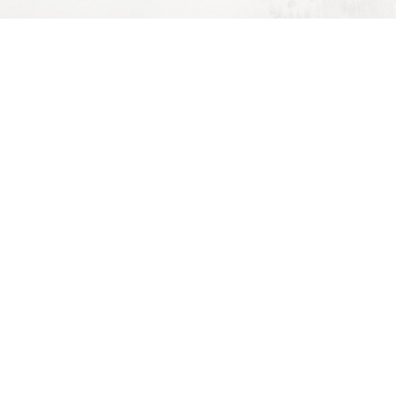
ABOUT US
SOCIAL
-アウトドアブランドの皆様へ-
出店のご案内
ご利用規約
特定商取引法に関する表示について
プライバシーポリシー