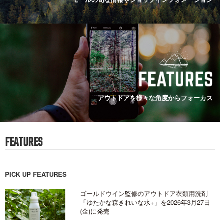
アウトドアを様々な角度からフォーカス
FEATURES
PICK UP FEATURES
ゴールドウイン監修のアウトドア衣類用洗剤
「ゆたかな森きれいな水+」を2026年3月27日
(金)に発売