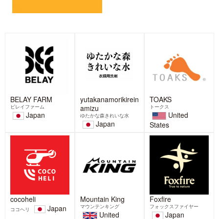
BELAY FARM
yutakanamorikirein
TOAKS
ビレイファーム
amizu
トークス
Japan
United
ゆたかな森きれいな水
Japan
States
cocoheli
Mountain King
Foxfire
マウンテンキング
フォックスファイヤー
Japan
ココヘリ