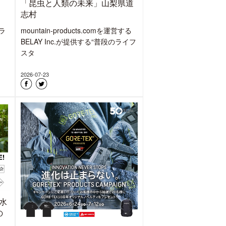
「昆虫と人類の未来」山梨県道
志村
ラ
mountain-products.comを運営する
BELAY Inc.が提供する“普段のライフ
スタ
2026-07-23
水
の