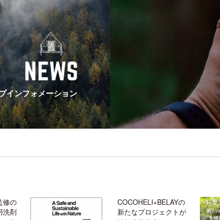
プインフォメーション
監修の
COCOHELI×BELAYの
用洗剤
新たなプロジェクトが