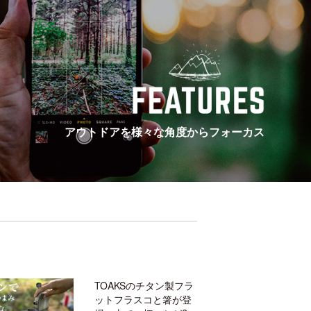
アウトドアを様々な角度からフォーカス
TOAKSのチタン製フラ
ットフラスコと箸が登