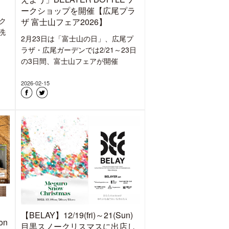
ークショップを開催【広尾プラ
ク
ザ 富士山フェア2026】
洗
2月23日は「富士山の日」、広尾プ
ラザ・広尾ガーデンでは2/21～23日
の3日間、富士山フェアが開催
2026-02-15
【BELAY】12/19(fri)～21(Sun)
on
目黒スノークリスマスに出店し