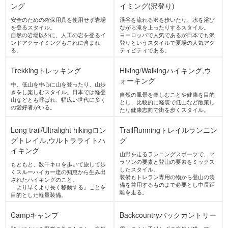
ACTIVITIES
PICK UP ACTIVITIES
アルパインクライミング
ロングトレイル,ウルトラライトハ
イキング
トレイルランニング