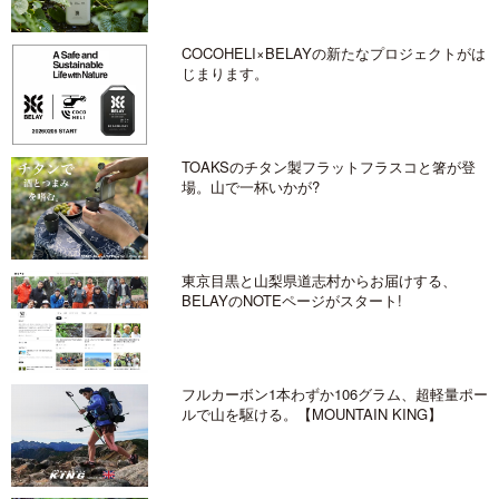
COCOHELI×BELAYの新たなプロジェクトがは
じまります。
TOAKSのチタン製フラットフラスコと箸が登
場。山で一杯いかが?
東京目黒と山梨県道志村からお届けする、
BELAYのNOTEページがスタート!
フルカーボン1本わずか106グラム、超軽量ポー
ルで山を駆ける。【MOUNTAIN KING】