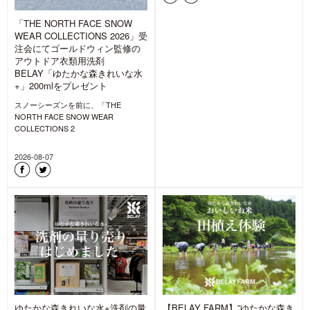
「THE NORTH FACE SNOW
WEAR COLLECTIONS 2026」受
注会にてゴールドウィン監修の
アウトドア衣類用洗剤
BELAY「ゆたかな森きれいな水
+」200mlをプレゼント
スノーシーズンを前に、「THE
NORTH FACE SNOW WEAR
COLLECTIONS 2
2026-08-07
ゆたかな森きれいな水+洗剤の量
【BELAY FARM】”ゆたかな森き