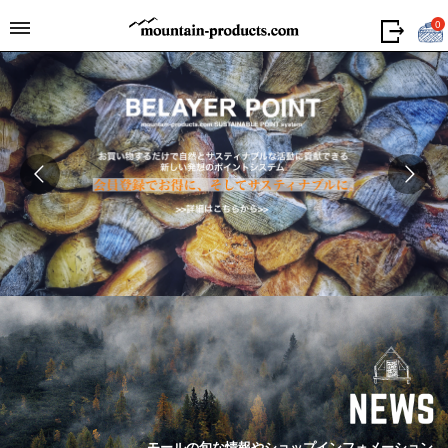
0
モールの旬な情報やショップインフォメーション