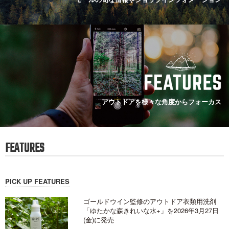
アウトドアを様々な角度からフォーカス
FEATURES
PICK UP FEATURES
ゴールドウイン監修のアウトドア衣類用洗剤
「ゆたかな森きれいな水+」を2026年3月27日
(金)に発売