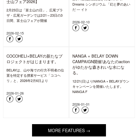
2026-06-30
2026-06-24
「ゆたかな森きれいな水+衣類用
洗剤」、“Goldwin Repair Club”に
て洗い方体験/解説・相談会を開
「進化は止まらない。」GORE-
催
TEX® PRODUCTS CAMPAIGN
開催
BELAYは、6月19日(金)、20日(土)の2
日間、株式会社ゴールドウイン本社1F
GORE-TEX ブランドは、全国の石井ス
イベントスペース
ポーツ、アートスポーツにて「進化は
止まらない」GORE-T
2026-06-03
2026-06-24