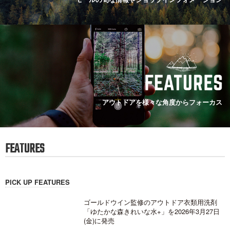
アウトドアを様々な角度からフォーカス
FEATURES
PICK UP FEATURES
ゴールドウイン監修のアウトドア衣類用洗剤
「ゆたかな森きれいな水+」を2026年3月27日
(金)に発売