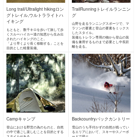
ACTIVITIES
PICK UP ACTIVITIES
アルパインクライミング
ロングトレイル,ウルトラライトハ
イキング
トレイルランニング