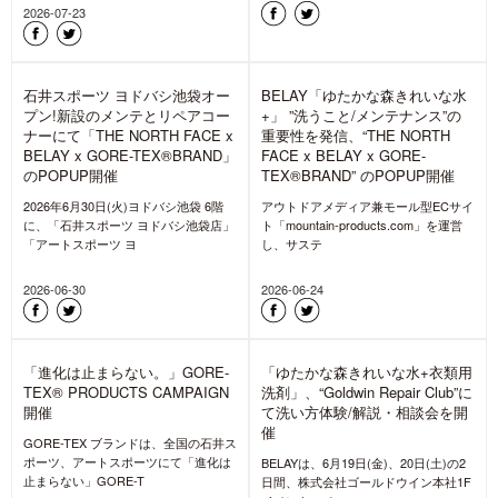
「THE NORTH FACE SNOW
WEAR COLLECTIONS 2026」受
注会にてゴールドウィン監修の
アウトドア衣類用洗剤
BELAY「ゆたかな森きれいな水
+」200mlをプレゼント
スノーシーズンを前に、「THE
NORTH FACE SNOW WEAR
COLLECTIONS 2
2026-08-07
ゆたかな森きれいな水+洗剤の量
【BELAY FARM】”ゆたかな森き