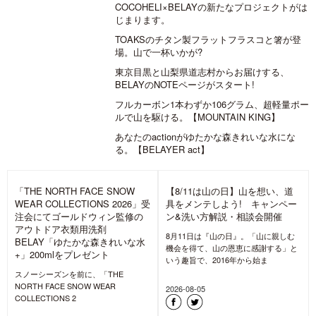
COCOHELI×BELAYの新たなプロジェクトがは
じまります。
TOAKSのチタン製フラットフラスコと箸が登
場。山で一杯いかが?
東京目黒と山梨県道志村からお届けする、
BELAYのNOTEページがスタート!
フルカーボン1本わずか106グラム、超軽量ポー
ルで山を駆ける。【MOUNTAIN KING】