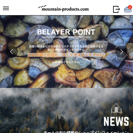
0
モールの旬な情報やショップインフォメーション