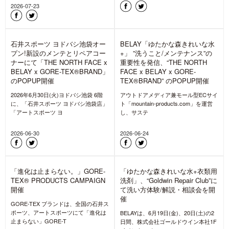
「THE NORTH FACE SNOW
WEAR COLLECTIONS 2026」受
注会にてゴールドウィン監修の
アウトドア衣類用洗剤
BELAY「ゆたかな森きれいな水
+」200mlをプレゼント
スノーシーズンを前に、「THE
NORTH FACE SNOW WEAR
COLLECTIONS 2
2026-08-07
ゆたかな森きれいな水+洗剤の量
【BELAY FARM】”ゆたかな森き