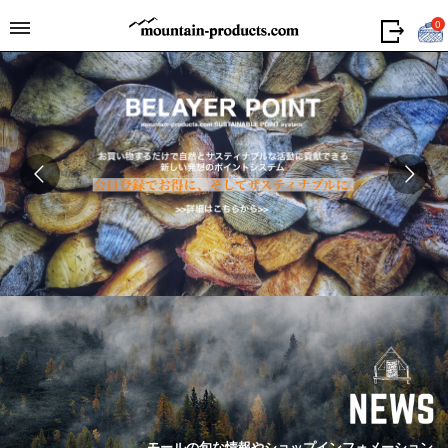
0
モールの旬な情報やショップインフォメーション