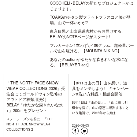
COCOHELI×BELAYの新たなプロジェクトがは
じまります。
TOAKSのチタン製フラットフラスコと箸が登
場。山で一杯いかが?
東京目黒と山梨県道志村からお届けする、
BELAYのNOTEページがスタート!
フルカーボン1本わずか106グラム、超軽量ポー
ルで山を駆ける。【MOUNTAIN KING】