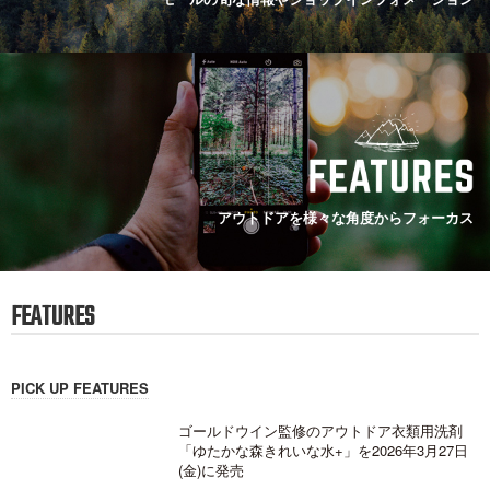
アウトドアを様々な角度からフォーカス
FEATURES
PICK UP FEATURES
ゴールドウイン監修のアウトドア衣類用洗剤
「ゆたかな森きれいな水+」を2026年3月27日
(金)に発売