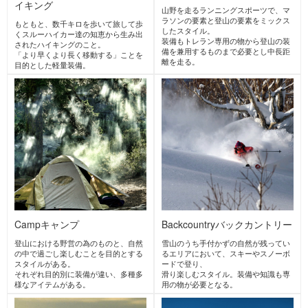
ACTIVITIES
PICK UP ACTIVITIES
アルパインクライミング
ロングトレイル,ウルトラライトハ
イキング
トレイルランニング