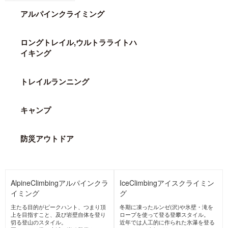
s.com books
Japan
グローン
マウンテンプロダクツドッ
トコムブックス
Japan
MORE BRANDS →
ACTIVITIES
PICK UP ACTIVITIES
アルパインクライミング
ロングトレイル,ウルトラライトハ