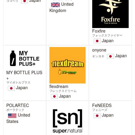
cocoheli
Mountain King
Foxfire
マウンテンキング
フォックスファイヤー
Japan
ココヘリ
United
Japan
Kingdom
MY BOTTLE PLUS
+
マイボトルプラス
flexdream
onyone
Japan
フレックスドリーム
Japan
オンヨネ
Japan