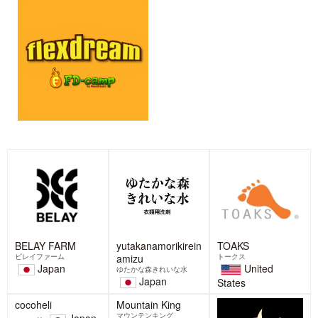
BELAY FARM
yutakanamorikirein
TOAKS
ビレイファーム
amizu
トークス
Japan
United
ゆたかな森きれいな水
Japan
States