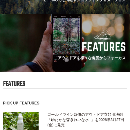
アウトドアを様々な角度からフォーカス
FEATURES
PICK UP FEATURES
ゴールドウイン監修のアウトドア衣類用洗剤
「ゆたかな森きれいな水+」を2026年3月27日
(金)に発売