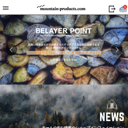
0
モールの旬な情報やショップインフォメーション