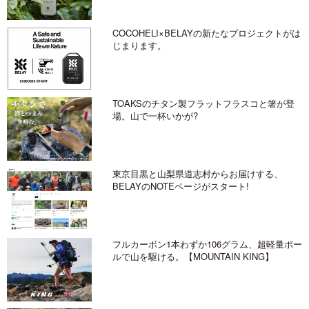
COCOHELI×BELAYの新たなプロジェクトがは
じまります。
TOAKSのチタン製フラットフラスコと箸が登
場。山で一杯いかが?
東京目黒と山梨県道志村からお届けする、
BELAYのNOTEページがスタート!
フルカーボン1本わずか106グラム、超軽量ポー
ルで山を駆ける。【MOUNTAIN KING】