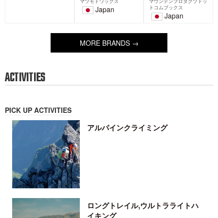
2026-01-01
MORE FEATURES →
BRANDS
PICK UP BRANDS