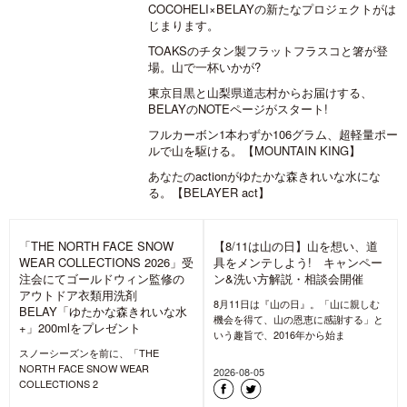
COCOHELI×BELAYの新たなプロジェクトがは
じまります。
TOAKSのチタン製フラットフラスコと箸が登
場。山で一杯いかが?
東京目黒と山梨県道志村からお届けする、
BELAYのNOTEページがスタート!
フルカーボン1本わずか106グラム、超軽量ポー
ルで山を駆ける。【MOUNTAIN KING】
あなたのactionがゆたかな森きれいな水にな
る。【BELAYER act】