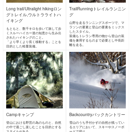
PICK UP ACTIVITIES
アルパインクライミング
ロングトレイル,ウルトラライトハ
イキング
トレイルランニング