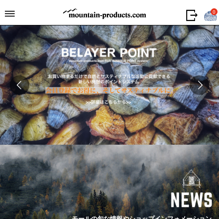
0
モールの旬な情報やショップインフォメーション