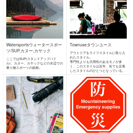
AlpineClimbing
アルパインクラ
IceClimbing
アイスクライミン
イミング
グ
主たる目的がピークハント、つまり頂
冬期に凍ったルンゼ(沢)や氷壁・滝を
上を目指すこと、及び岩壁自体を登り
ロープを使って登る登攀スタイル。
切る登山のスタイル。
近年では人工的に作られた氷瀑を登る
夏の3000m級の山域の岩稜登攀もこの
スタイルも人気がある。
スタイルに入る。