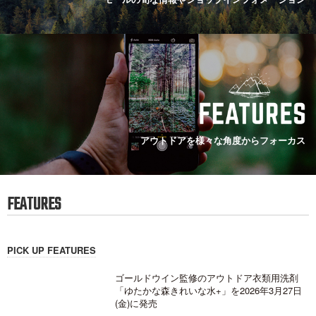
アウトドアを様々な角度からフォーカス
FEATURES
PICK UP FEATURES
ゴールドウイン監修のアウトドア衣類用洗剤
「ゆたかな森きれいな水+」を2026年3月27日
(金)に発売