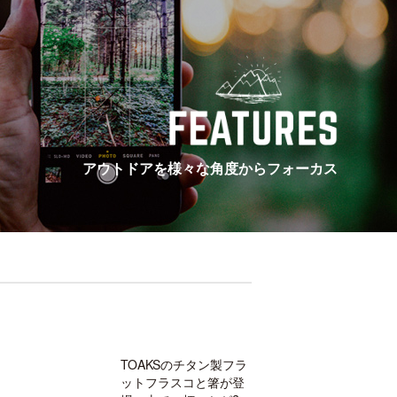
アウトドアを様々な角度からフォーカス
TOAKSのチタン製フラ
ットフラスコと箸が登