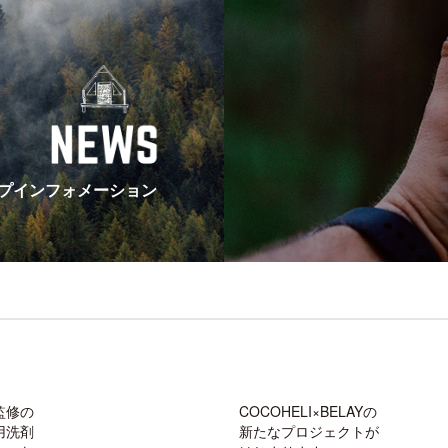
プインフォメーション
監修の
COCOHELI×BELAYの
用洗剤
新たなプロジェクトが