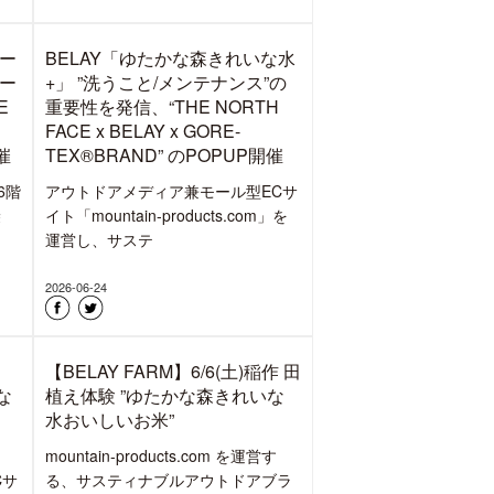
え体験レポート
に
mountain-products.com を運営す
シ
る、サスティナブルアウトドアブラ
ンドBELAYで
2026-07-25