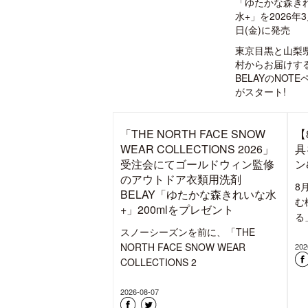
「ゆたかな森き
水+」を2026年3
日(金)に発売
東京目黒と山梨
村からお届けす
BELAYのNOTE
がスタート!
【
具