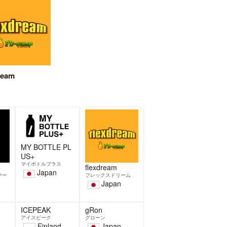
ド
【BELAY】マイクロプラスチッ
れ
クファイバーの海洋流出を抑制
金)
する洗濯ネット発売
BELAYでは、マイクロプラスチック
ン
ファイバーの海洋流出を抑制する洗
長
濯ネット「WASHING NET
2026-03-06