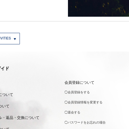
VITIES
ガイド
会員登録について
◯会員登録をする
について
◯会員登録情報を変更する
ついて
◯退会する
ル・返品・交換について
◯パスワードをお忘れの場合
ついて