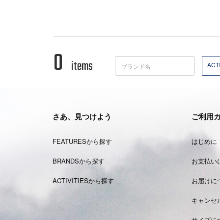
0
items
ACTI
さあ、見つけよう
ご利用
FEATURESから探す
はじめに
BRANDSから探す
お支払い
ACTIVITIESから探す
お届けに
キャンセ
サイズに