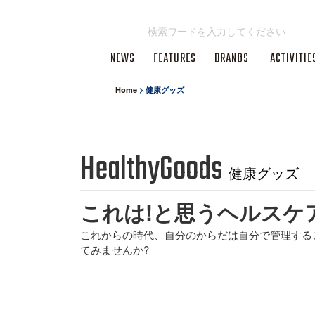
NEWS
FEATURES
BRANDS
ACTIVITIE
Home
>
健康グッズ
HealthyGoods
健康グッズ
これは!と思うヘルスケ
これからの時代、自分のからだは自分で管理する
てみませんか?