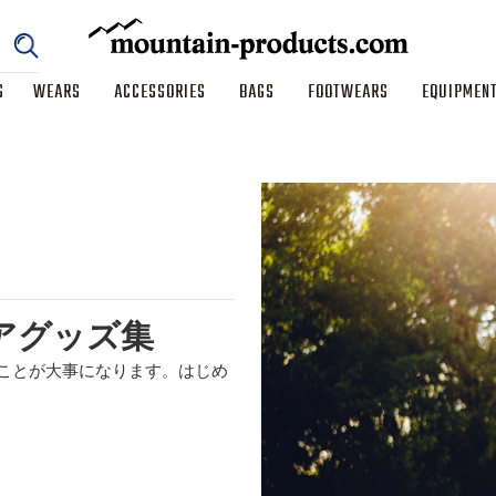
S
WEARS
ACCESSORIES
BAGS
FOOTWEARS
EQUIPMEN
アグッズ集
ことが大事になります。はじめ