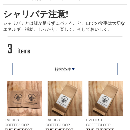
シャリバテ注意!
シャリバテとは飯が足りずにバテること。山での食事は大切な
エネルギー補給。しっかり、楽しく、そしておいしく。
3
items
検索条件
EVEREST
EVEREST
EVEREST
COFFEE/LOOP
COFFEE/LOOP
COFFEE/LOOP
THE EVEREST
THE EVEREST
THE EVEREST