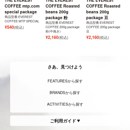
COFFEE mtp.com
COFFEE Roasted
COFFEE Roasted
special package
beans 200g
beans 200g
商品型番:EVEREST
package 粉
package 豆
COFFEE MTP SPECIAL
商品型番:EVEREST
商品型番:EVEREST
¥
540
(税込)
COFFEE 200g package
COFFEE 200g package
粉(中挽き)
豆
¥
2,160
¥
2,160
(税込)
(税込)
さあ、見つけよう
FEATURESから探す
BRANDSから探す
ACTIVITIESから探す
ご利用ガイド