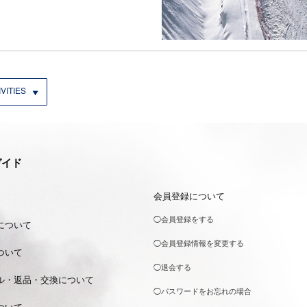
VITIES
ガイド
会員登録について
◯会員登録をする
について
◯会員登録情報を変更する
ついて
◯退会する
ル・返品・交換について
◯パスワードをお忘れの場合
ついて