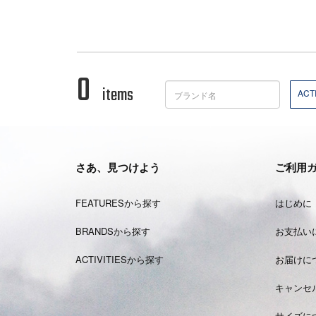
0
items
ACTI
さあ、見つけよう
ご利用
FEATURESから探す
はじめに
BRANDSから探す
お支払い
ACTIVITIESから探す
お届けに
キャンセ
サイズに