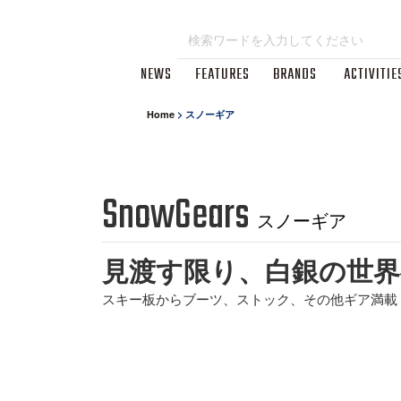
NEWS
FEATURES
BRANDS
ACTIVITIE
Home
>
スノーギア
SnowGears
スノーギア
見渡す限り、白銀の世界
スキー板からブーツ、ストック、その他ギア満載