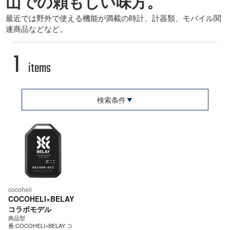
山での頼もしい味方。
最近では野外で使える機能が満載の時計、計器類、モバイル関
連商品などなど。
1
items
検索条件
cocoheli
COCOHELI×BELAY
コラボモデル
商品型
番:COCOHELI×BELAY コ