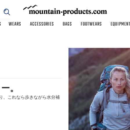
S
WEARS
ACCESSORIES
BAGS
FOOTWEARS
EQUIPMEN
ュー。
り、これなら歩きながら水分補