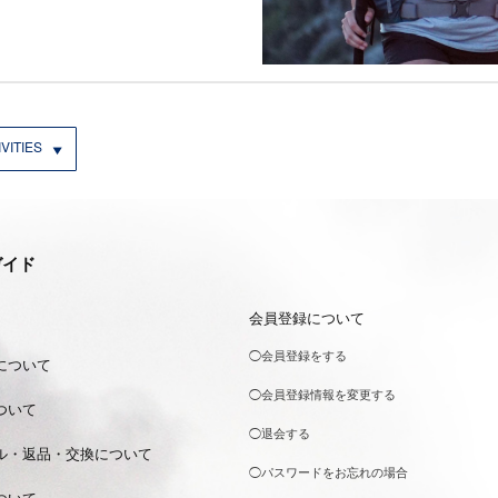
VITIES
ガイド
会員登録について
◯会員登録をする
について
◯会員登録情報を変更する
ついて
◯退会する
ル・返品・交換について
◯パスワードをお忘れの場合
ついて