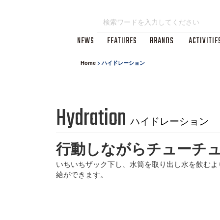
NEWS
FEATURES
BRANDS
ACTIVITIE
Home
>
ハイドレーション
Hydration
ハイドレーション
行動しながらチューチ
いちいちザック下し、水筒を取り出し水を飲むよ
給ができます。