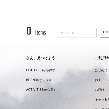
0
items
ACTI
さあ、見つけよう
ご利用
FEATURESから探す
はじめに
BRANDSから探す
お支払い
ACTIVITIESから探す
お届けに
キャンセ
サイズに