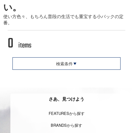
い。
使い方色々、もちろん普段の生活でも重宝する小バックの定
番。
0
items
検索条件
さあ、見つけよう
FEATURESから探す
BRANDSから探す