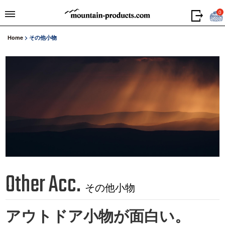
0
Home
>
その他小物
Other Acc.
その他小物
アウトドア小物が面白い。