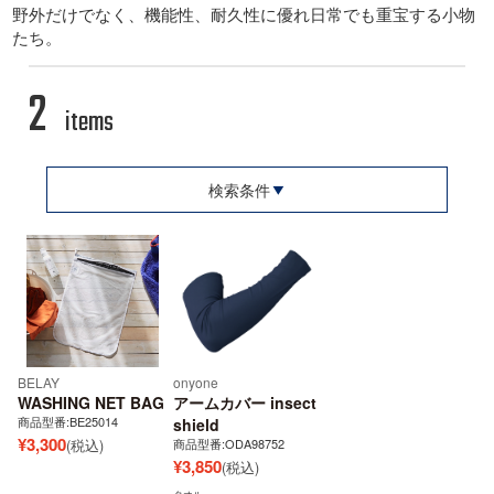
野外だけでなく、機能性、耐久性に優れ日常でも重宝する小物
たち。
2
items
検索条件
BELAY
onyone
WASHING NET BAG
アームカバー insect
商品型番:BE25014
shield
¥
3,300
(税込)
商品型番:ODA98752
¥
3,850
(税込)
タオル